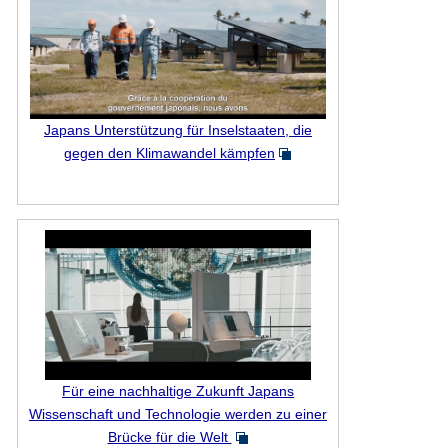
Japans Unterstützung für Inselstaaten, die
gegen den Klimawandel kämpfen
Für eine nachhaltige Zukunft Japans
Wissenschaft und Technologie werden zu einer
Brücke für die Welt