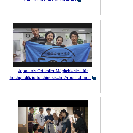
den Schutz des Kulturerbes
Japan als Ort voller Möglichkeiten für
hochqualifizierte chinesische Arbeitnehmer