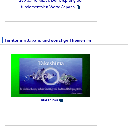
150 Jahre MEIJI: Der Ursprung der
fundamentalen Werte Japans
Territorium Japans und sonstige Themen im
Takeshima