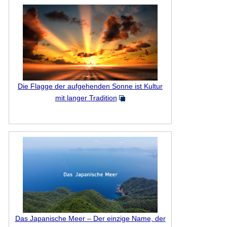
Die Flagge der aufgehenden Sonne ist Kultur
mit langer Tradition
Das Japanische Meer – Der einzige Name, der