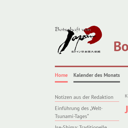
Bo
Home
Kalender des Monats
K
Notizen aus der Redaktion
Einführung des „Welt-
Tsunami-Tages“
Ise-Shima: Traditionelle