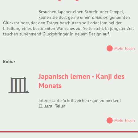
Besuchen Japaner einen Schrein oder Tempel,
kaufen sie dort gerne einen
omamori
genannten
Glücksbringer, der den Träger beschützen soll oder ihm bei der
Erfüllung eines bestimmten Wunsches zur Seite steht. In jüngster Zeit
tauchen zunehmend Glücksbringer in neuem Design auf.
Mehr lesen
Kultur
Japanisch lernen - Kanji des
Monats
Interessante Schriftzeichen - gut zu merken!
皿
sara
- Teller
Mehr lesen