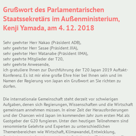
Grußwort des Parlamentarischen
Staatssekretärs im Außenministerium,
Kenji Yamada, am 4. 12. 2018
Sehr geehrter Herr Nakao (Präsident ADB),
sehr geehrter Herr Sasae (Präsident JIIA),
sehr geehrter Herr Watanabe (Präsident IIMA),
sehr geehrte Mitglieder der T20,
sehr geehrte Anwesende,
ich gratuliere Ihnen zur Durchführung der T20 Japan 2019 Auftakt-
Konferenz. Es ist mir eine große Ehre hier bei Ihnen sein und im
Namen der Regierung von Japan ein Grußwort an Sie richten zu
dürfen.
Die internationale Gemeinschaft steht derzeit vor schwierigen
Aufgaben, denen sich Regierungen, Wissenschaften und die Wirtschaft
gemeinsam annehmen müssen. In einer Zeit der Herausforderungen
und der Chancen wird Japan im kommenden Jahr zum ersten Mal als
Gastgeber der G20 fungieren. Unter den heutigen Teilnehmern sind
renommierte Gelehrte und Experten zu unterschiedlichen
Themenbereichen wie Wirtschaft, Klimawandel, Entwicklung,