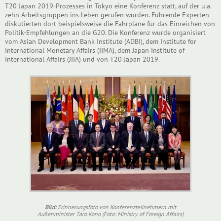
T20 Japan 2019-Prozesses in Tokyo eine Konferenz statt, auf der u.a.
zehn Arbeitsgruppen ins Leben gerufen wurden. Führende Experten
diskutierten dort beispielsweise die Fahrpläne für das Einreichen von
Politik-Empfehlungen an die G20. Die Konferenz wurde organisiert
vom Asian Development Bank Institute (ADBI), dem Institute for
International Monetary Affairs (IIMA), dem Japan Institute of
International Affairs (JIIA) und von T20 Japan 2019.
Bild:
Erinnerungsfoto von Konferenzteilnehmern mit
Außenminister Taro Kono (Foto: Ministry of Foreign Affairs)