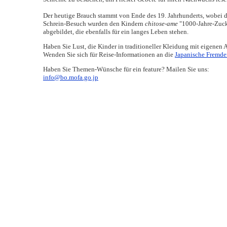
Der heutige Brauch stammt von Ende des 19. Jahrhunderts, wobei 
Schrein-Besuch wurden den Kindern
chitose-ame
"1000-Jahre-Zucke
abgebildet, die ebenfalls für ein langes Leben stehen.
Haben Sie Lust, die Kinder in traditioneller Kleidung mit eigenen 
Wenden Sie sich für Reise-Informationen an die
Japanische Fremden
Haben Sie Themen-Wünsche für ein feature? Mailen Sie uns:
info@bo.mofa.go.jp