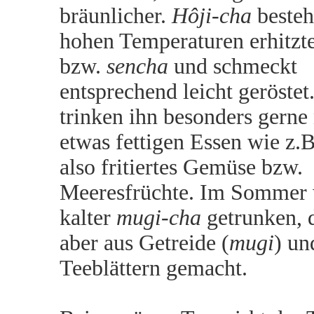
bräunlicher.
Hôji-cha
besteh
hohen Temperaturen erhitz
bzw.
sencha
und schmeckt
entsprechend leicht geröstet.
trinken ihn besonders gerne
etwas fettigen Essen wie z.
also fritiertes Gemüse bzw.
Meeresfrüchte. Im Sommer 
kalter
mugi-cha
getrunken, 
aber aus Getreide (
mugi
) un
Teeblättern gemacht.