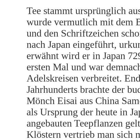
Tee stammt ursprünglich au
wurde vermutlich mit dem 
und den Schriftzeichen scho
nach Japan eingeführt, urku
erwähnt wird er in Japan 7
ersten Mal und war demnach
Adelskreisen verbreitet. End
Jahrhunderts brachte der bu
Mönch Eisai aus China Same
als Ursprung der heute in J
angebauten Teepflanzen gelt
Klöstern vertrieb man sich m