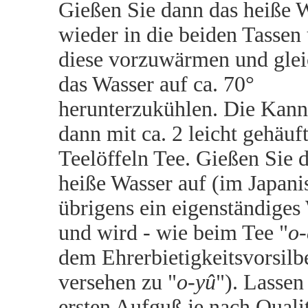
Gießen Sie dann das heiße 
wieder in die beiden Tasse
diese vorzuwärmen und glei
das Wasser auf ca. 70°
herunterzukühlen. Die Kanne
dann mit ca. 2 leicht gehäuf
Teelöffeln Tee. Gießen Sie 
heiße Wasser auf (im Japani
übrigens ein eigenständiges
und wird - wie beim Tee "
o
dem Ehrerbietigkeitsvorsilb
versehen zu "
o-yû
"). Lassen
ersten Aufguß je nach Quali