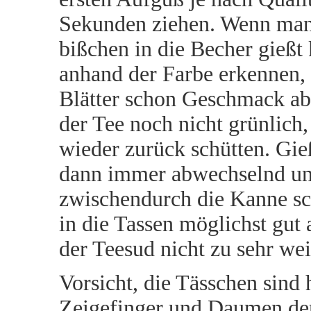
Sekunden ziehen. Wenn man
bißchen in die Becher gießt
anhand der Farbe erkennen, 
Blätter schon Geschmack ab
der Tee noch nicht grünlich,
wieder zurück schütten. Gie
dann immer abwechselnd u
zwischendurch die Kanne 
in die Tassen möglichst gut 
der Teesud nicht zu sehr weit
Vorsicht, die Tässchen sind 
Zeigefinger und Daumen der