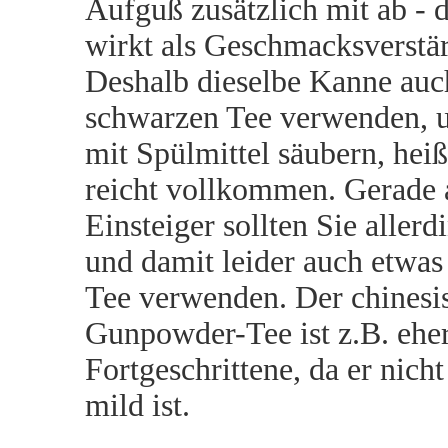
Aufguß zusätzlich mit ab - 
wirkt als Geschmacksverstär
Deshalb dieselbe Kanne auch
schwarzen Tee verwenden, u
mit Spülmittel säubern, hei
reicht vollkommen. Gerade 
Einsteiger sollten Sie allerd
und damit leider auch etwas
Tee verwenden. Der chinesi
Gunpowder-Tee ist z.B. eher
Fortgeschrittene, da er nich
mild ist.