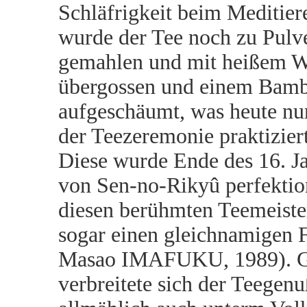
Schläfrigkeit beim Meditie
wurde der Tee noch zu Pulv
gemahlen und mit heißem W
übergossen und einem Bamb
aufgeschäumt, was heute nu
der Teezeremonie praktizier
Diese wurde Ende des 16. J
von Sen-no-Rikyû perfektio
diesen berühmten Teemeister
sogar einen gleichnamigen 
Masao IMAFUKU, 1989). Gl
verbreitete sich der Teegenu