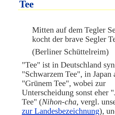
Tee
Mitten auf dem Tegler S
kocht der brave Segler T
(Berliner Schüttelreim)
"Tee" ist in Deutschland s
"Schwarzem Tee", in Japan 
"Grünem Tee", wobei zur
Unterscheidung sonst eher "
Tee" (
Nihon-cha
, vergl. uns
zur Landesbezeichnung
), un