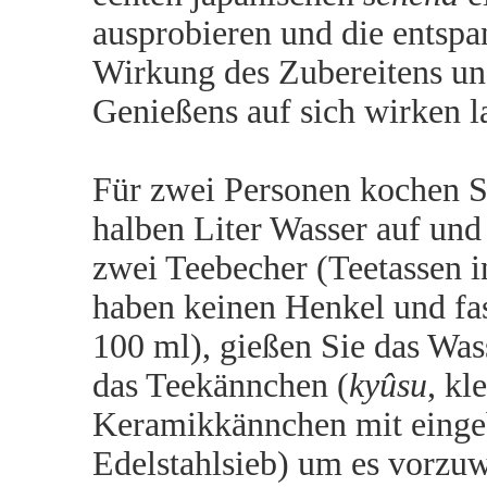
ausprobieren und die entsp
Wirkung des Zubereitens u
Genießens auf sich wirken l
Für zwei Personen kochen Si
halben Liter Wasser auf und 
zwei Teebecher (Teetassen i
haben keinen Henkel und fas
100 ml), gießen Sie das Was
das Teekännchen (
kyûsu
, kl
Keramikkännchen mit eing
Edelstahlsieb) um es vorzu