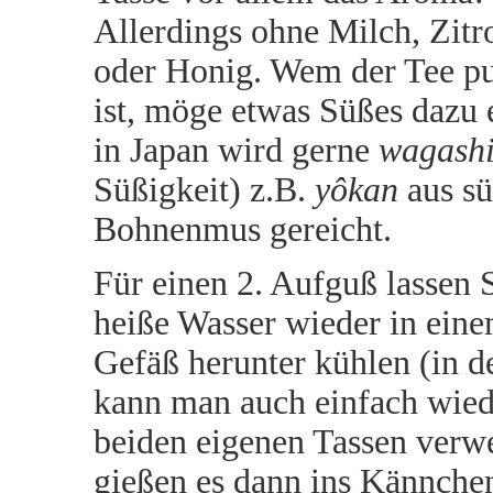
Allerdings ohne Milch, Zitr
oder Honig. Wem der Tee pur
ist, möge etwas Süßes dazu 
in Japan wird gerne
wagash
Süßigkeit) z.B.
yôkan
aus s
Bohnenmus gereicht.
Für einen 2. Aufguß lassen 
heiße Wasser wieder in eine
Gefäß herunter kühlen (in d
kann man auch einfach wied
beiden eigenen Tassen verw
gießen es dann ins Kännchen