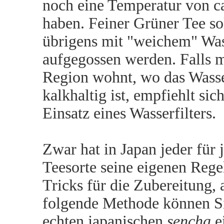
noch eine Temperatur von ca
haben. Feiner Grüner Tee so
übrigens mit "weichem" Wa
aufgegossen werden. Falls m
Region wohnt, wo das Wasse
kalkhaltig ist, empfiehlt sic
Einsatz eines Wasserfilters.
Zwar hat in Japan jeder für 
Teesorte seine eigenen Rege
Tricks für die Zubereitung, 
folgende Methode können Si
echten japanischen
sencha
e