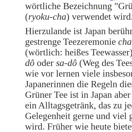
wörtliche Bezeichnung "Grü
(
ryoku-cha
) verwendet wird
Hierzulande ist Japan berüh
gestrenge Teezeremonie
cha
(wörtlich: heißes Teewasser
dô
oder
sa-dô
(Weg des Tees
wie vor lernen viele insbes
Japanerinnen die Regeln die
Grüner Tee ist in Japan aber
ein Alltagsgetränk, das zu j
Gelegenheit gerne und viel 
wird. Früher wie heute biet