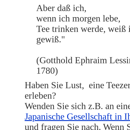
Aber daß ich,
wenn ich morgen lebe,
Tee trinken werde, weiß 
gewiß."
(Gotthold Ephraim Lessi
1780)
Haben Sie Lust, eine Teez
erleben?
Wenden Sie sich z.B. an ei
Japanische Gesellschaft in 
und fragen Sie nach. Wenn S