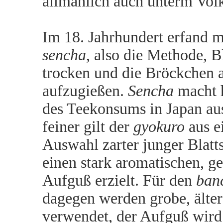
allmählich auch unterm Vol
Im 18. Jahrhundert erfand 
sencha
, also die Methode, B
trocken und die Bröckchen a
aufzugießen.
Sencha
macht 
des Teekonsums in Japan au
feiner gilt der
gyokuro
aus e
Auswahl zarter junger Blatts
einen stark aromatischen, g
Aufguß erzielt. Für den
ban
dagegen werden grobe, älter
verwendet, der Aufguß wird