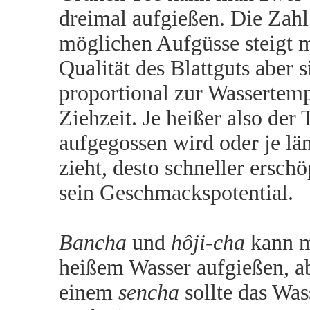
dreimal aufgießen. Die Zahl
möglichen Aufgüsse steigt m
Qualität des Blattguts aber s
proportional zur Wassertem
Ziehzeit. Je heißer also der 
aufgegossen wird oder je lä
zieht, desto schneller erschö
sein Geschmackspotential.
Bancha
und
hôji-cha
kann mi
heißem Wasser aufgießen, ab
einem
sencha
sollte das Was