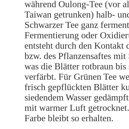
während Oulong-Tee (vor a
Taiwan getrunken) halb- un
Schwarzer Tee ganz fermenti
Fermentierung oder Oxidie
entsteht durch den Kontakt d
bzw. des Pflanzensaftes mit 
was die Blätter rotbraun bis
verfärbt. Für Grünen Tee we
frisch gepflückten Blätter k
siedendem Wasser gedämpft
mit warmer Luft getrocknet
Farbe bleibt so erhalten.