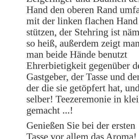
Hand den oberen Rand umfa
mit der linken flachen Hand
stützen, der Stehring ist näm
so heiß, außerdem zeigt ma
man beide Hände benutzt
Ehrerbietigkeit gegenüber 
Gastgeber, der Tasse und de
der die sie getöpfert hat, u
selber! Teezeremonie in klei
gemacht ...!
Genießen Sie bei der ersten
Tasse vor allem das Aroma!