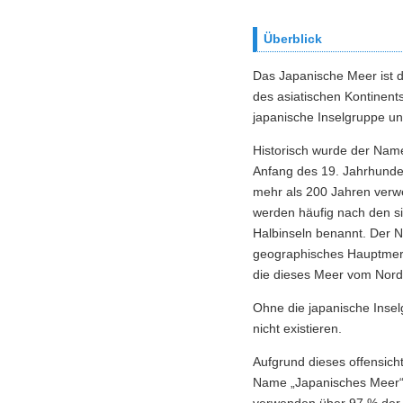
Überblick
Das Japanische Meer ist d
des asiatischen Kontinent
japanische Inselgruppe und
Historisch wurde der Nam
Anfang des 19. Jahrhunder
mehr als 200 Jahren verw
werden häufig nach den s
Halbinseln benannt. Der N
geographisches Hauptmerk
die dieses Meer vom Nord
Ohne die japanische Insel
nicht existieren.
Aufgrund dieses offensic
Name „Japanisches Meer“ 