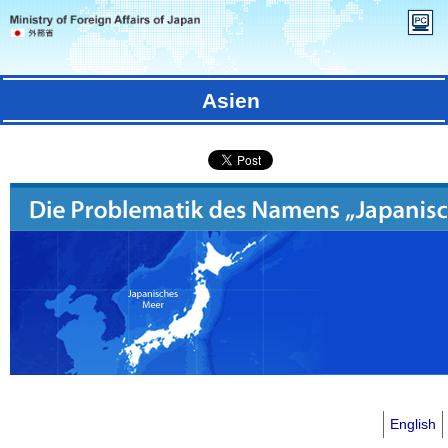
Asien
English