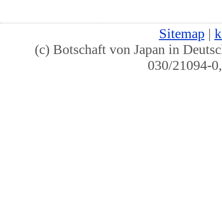
Sitemap
|
k
(c) Botschaft von Japan in Deutsc
030/21094-0,