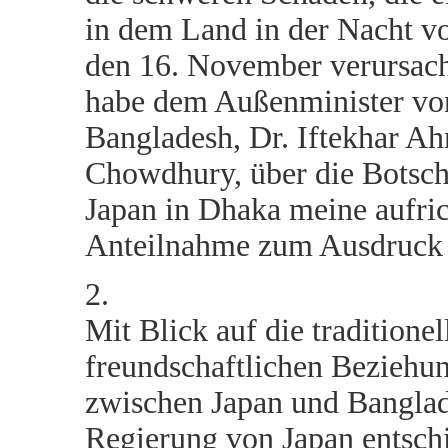
in dem Land in der Nacht v
den 16. November verursacht
habe dem Außenminister vo
Bangladesh, Dr. Iftekhar A
Chowdhury, über die Botsch
Japan in Dhaka meine aufric
Anteilnahme zum Ausdruck 
2.
Mit Blick auf die traditionel
freundschaftlichen Beziehu
zwischen Japan und Banglad
Regierung von Japan entsch