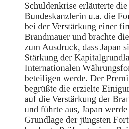
Schuldenkrise erläuterte die
Bundeskanzlerin u.a. die For
bei der Verstärkung einer fi
Brandmauer und brachte di
zum Ausdruck, dass Japan si
Stärkung der Kapitalgrundl
Internationalen Währungsf
beteiligen werde. Der Premi
begrüßte die erzielte Einig
auf die Verstärkung der Br
und führte aus, Japan werde
Grundlage der jüngsten Forts