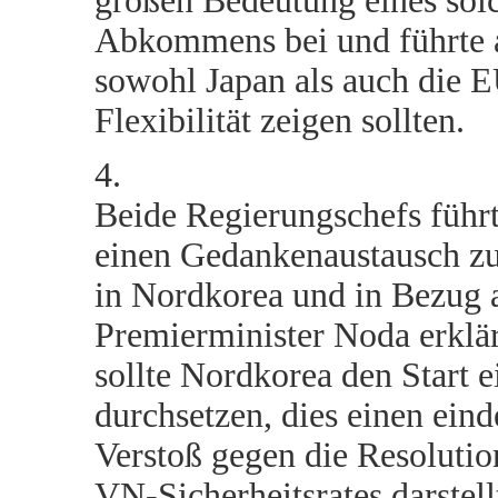
großen Bedeutung eines sol
Abkommens bei und führte a
sowohl Japan als auch die 
Flexibilität zeigen sollten.
4.
Beide Regierungschefs führ
einen Gedankenaustausch zu
in Nordkorea und in Bezug a
Premierminister Noda erklär
sollte Nordkorea den Start e
durchsetzen, dies einen eind
Verstoß gegen die Resolutio
VN-Sicherheitsrates darstell