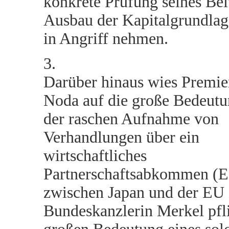
konkrete Prüfung seines Be
Ausbau der Kapitalgrundla
in Angriff nehmen.
3.
Darüber hinaus wies Premie
Noda auf die große Bedeutun
der raschen Aufnahme von
Verhandlungen über ein
wirtschaftliches
Partnerschaftsabkommen (
zwischen Japan und der E
Bundeskanzlerin Merkel pfli