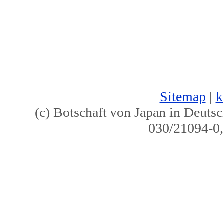
Sitemap
|
k
(c) Botschaft von Japan in Deutsc
030/21094-0,