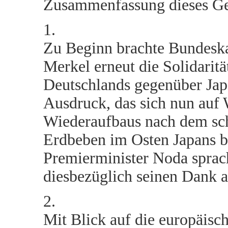
Zusammenfassung dieses Ge
1.
Zu Beginn brachte Bundeska
Merkel erneut die Solidaritä
Deutschlands gegenüber Ja
Ausdruck, das sich nun auf
Wiederaufbaus nach dem s
Erdbeben im Osten Japans b
Premierminister Noda sprac
diesbezüglich seinen Dank a
2.
Mit Blick auf die europäisc