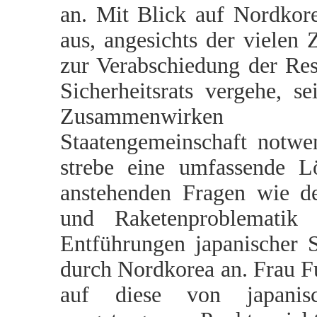
an. Mit Blick auf Nordkore
aus, angesichts der vielen Z
zur Verabschiedung der Res
Sicherheitsrats vergehe, se
Zusammenwirk
Staatengemeinschaft notwe
strebe eine umfassende L
anstehenden Fragen wie d
und Raketenproblematik
Entführungen japanischer S
durch Nordkorea an. Frau F
auf diese von japanisc