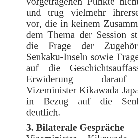
vorgetragenen Punkte nich
und trug vielmehr ihrerse
vor, die in keinem Zusam
dem Thema der Session st
die Frage der Zugehöri
Senkaku-Inseln sowie Frag
auf die Geschichtsauffas
Erwiderung darauf
Vizeminister Kikawada Japa
in Bezug auf die Senka
deutlich.
3. Bilaterale Gespräche