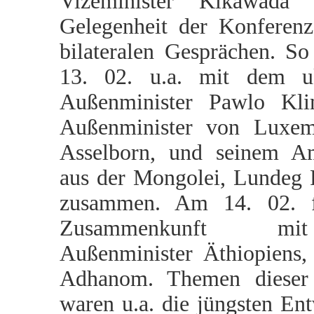
Vizeminister Kikawada 
Gelegenheit der Konferen
bilateralen Gesprächen. So
13. 02. u.a. mit dem uk
Außenminister Pawlo Kl
Außenminister von Luxem
Asselborn, und seinem Am
aus der Mongolei, Lundeg 
zusammen. Am 14. 02. f
Zusammenkunft 
Außenminister Äthiopiens,
Adhanom. Themen dieser
waren u.a. die jüngsten En