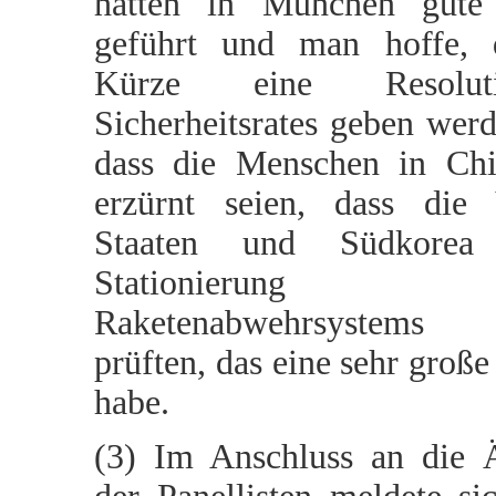
hätten in München gute
geführt und man hoffe, 
Kürze eine Resolu
Sicherheitsrates geben werd
dass die Menschen in Chi
erzürnt seien, dass die 
Staaten und Südkore
Stationierun
Raketenabwehrsyste
prüften, das eine sehr groß
habe.
(3) Im Anschluss an die 