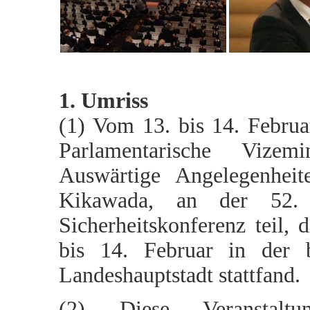
1. Umriss
(1) Vom 13. bis 14. Febru
Parlamentarische Vizemi
Auswärtige Angelegenheit
Kikawada, an der 52.
Sicherheitskonferenz teil, 
bis 14. Februar in der b
Landeshauptstadt stattfand.
(2) Diese Veranstaltu