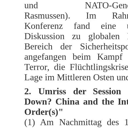
und NATO-Generals
Rasmussen). Im Ra
Konferenz fand eine u
Diskussion zu globalen
Bereich der Sicherheitspol
angefangen beim Kampf 
Terror, die Flüchtlingskris
Lage im Mittleren Osten und
2. Umriss der Session 
Down? China and the Int
Order(s)"
(1) Am Nachmittag des 1