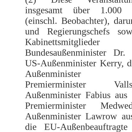
insgesamt über 1.000 T
(einschl. Beobachter), daru
und Regierungschefs sow
Kabinettsmitglied
Bundesaußenminister Dr. 
US-Außenminister Kerry, de
Außenminister H
Premierminister V
Außenminister Fabius aus 
Premierminister Medw
Außenminister Lawrow aus
die EU-Außenbeauftragte