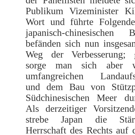
der Panellisten meldete s
Publikum Vizeminister K
Wort und führte Folgende
japanisch-chinesischen B
befänden sich nun insges
Weg der Verbesserung; gl
sorge man sich aber 
umfangreichen Landaufs
und dem Bau von Stützp
Südchinesischen Meer du
Als derzeitiger Vorsitze
strebe Japan die Stä
Herrschaft des Rechts auf