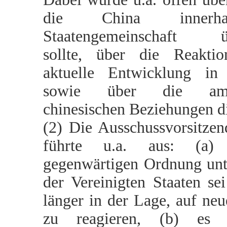
die China innerh
Staatengemeinschaft ü
sollte, über die Reakti
aktuelle Entwicklung in
sowie über die amer
chinesischen Beziehungen di
(2) Die Ausschussvorsitze
führte u.a. aus: (a
gegenwärtigen Ordnung un
der Vereinigten Staaten se
länger in der Lage, auf ne
zu reagieren, (b) es 