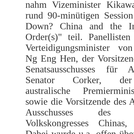
nahm Vizeminister Kikaw
rund 90-minütigen Sessio
Down? China and the Int
Order(s)" teil. Panelliste
Verteidigungsminister vo
Ng Eng Hen, der Vorsitze
Senatsausschusses für Au
Senator Corker, der
australische Premiermin
sowie die Vorsitzende des 
Ausschusses des Na
Volkskongresses Chinas
Dabei wurde u.a. offen über