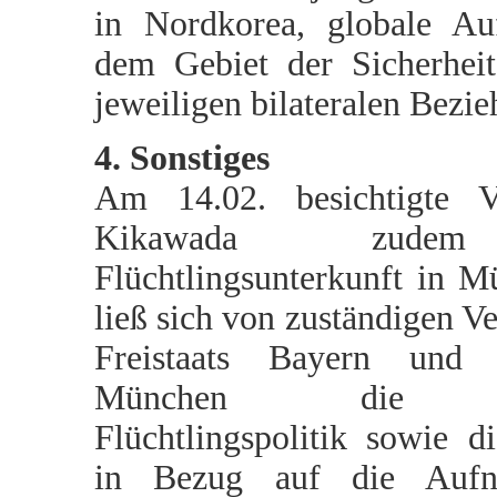
in Nordkorea, globale Au
dem Gebiet der Sicherhei
jeweiligen bilateralen Bezi
4. Sonstiges
Am 14.02. besichtigte Vi
Kikawada zude
Flüchtlingsunterkunft in 
ließ sich von zuständigen Ve
Freistaats Bayern und 
München die de
Flüchtlingspolitik sowie di
in Bezug auf die Auf