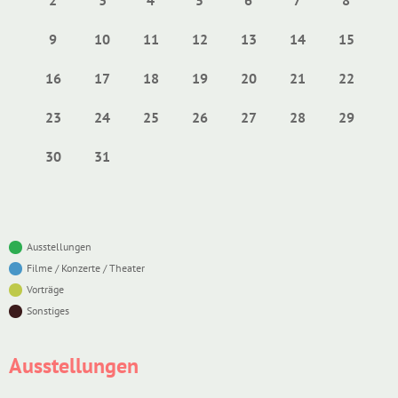
9
10
11
12
13
14
15
16
17
18
19
20
21
22
23
24
25
26
27
28
29
30
31
Ausstellungen
Filme / Konzerte / Theater
Vorträge
Sonstiges
Ausstellungen