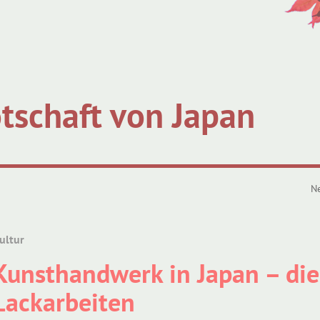
tschaft von Japan
N
ultur
Kunsthandwerk in Japan – die
Lackarbeiten