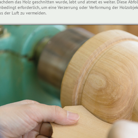
achdem das Holz geschnitten wurde, lebt und atmet es weiter. Diese Abfo
nbedingt erforderlich, um eine Verzerrung oder Verformung der Holzobje
us der Luft zu vermeiden.