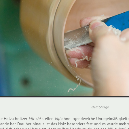
Bild:
Shiage
ie Holzschnitzer
kiji-shi
stellen
kiji
ohne irgendwelche Unregelmäßigkeiten
ände her. Darüber hinaus ist das Holz besonders fest und es wurde mehrma