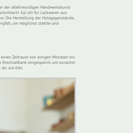
nter der altehrwürdigen Handwerkskunst
zschnitzerin
kiji-shi
für Lackwaren aus
or. Die Herstellung der Holzgegenstände,
rgfalt, um möglichst stabile und
 einen Zeitraum von einigen Monaten bis
ne Drechselbank eingespannt, um zunächst
n als
ara-biki
.