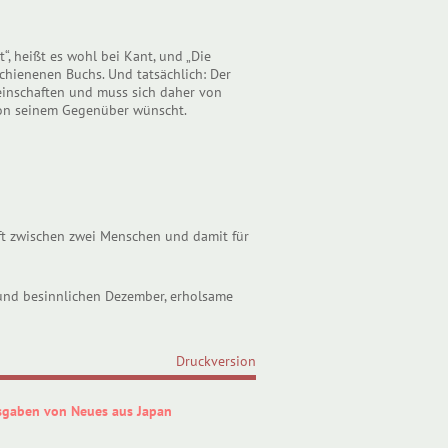
“, heißt es wohl bei Kant, und „Die
schienenen Buchs. Und tatsächlich: Der
meinschaften und muss sich daher von
 von seinem Gegenüber wünscht.
ft zwischen zwei Menschen und damit für
 und besinnlichen Dezember, erholsame
Druckversion
sgaben von Neues aus Japan