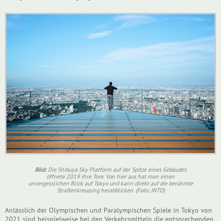
Bild:
Die Shibuya Sky Platform auf der Spitze eines Gebäudes
öffnete 2019 ihre Tore. Von hier aus hat man einen
unvergesslichen Blick auf Tokyo und kann direkt auf die berühmte
Straßenkreuzung herabblicken. (Foto: JNTO)
Anlässlich der Olympischen und Paralympischen Spiele in Tokyo von
2021 sind beispielweise bei den Verkehrsmitteln die entsprechenden