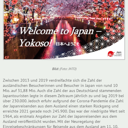
Bild:
(Foto: JNTO)
Zwischen 2013 und 2019 verdreifachte sich die Zahl der
ausländischen Besucherinnen und Besucher in Japan von rund 10
Mio. auf 31,88 Mio. Auch die Zahl der aus Deutschland stammenden
Japantouristen legte in diesem Zeitraum jährlich zu und lag 2019 bei
über 230.000. Jedoch erfuhr aufgrund der Corona-Pandemie die Zahl
der Japanreisenden aus dem Ausland einen starken Rückgang und
erreichte 2021 gerade noch 245.900. Das war der niedrigste Wert seit
1964, als erstmals Angaben zur Zahl der Japanreisenden aus dem
Ausland veröffentlicht wurden. Mit der Neuregelung der
Einreisebeschränkungen für Reisende aus dem Ausland am 11. 10.