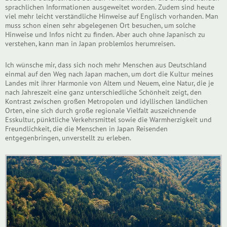
sprachlichen Informationen ausgeweitet worden. Zudem sind heute
viel mehr leicht verständliche Hinweise auf Englisch vorhanden. Man
muss schon einen sehr abgelegenen Ort besuchen, um solche
Hinweise und Infos nicht zu finden. Aber auch ohne Japanisch zu
verstehen, kann man in Japan problemlos herumreisen.
Ich wünsche mir, dass sich noch mehr Menschen aus Deutschland
einmal auf den Weg nach Japan machen, um dort die Kultur meines
Landes mit ihrer Harmonie von Altem und Neuem, eine Natur, die je
nach Jahreszeit eine ganz unterschiedliche Schönheit zeigt, den
Kontrast zwischen großen Metropolen und idyllischen ländlichen
Orten, eine sich durch große regionale Vielfalt auszeichnende
Esskultur, pünktliche Verkehrsmittel sowie die Warmherzigkeit und
Freundlichkeit, die die Menschen in Japan Reisenden
entgegenbringen, unverstellt zu erleben.