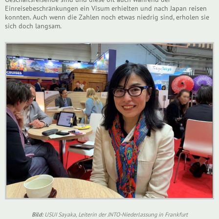
Einreisebeschränkungen ein Visum erhielten und nach Japan reisen
konnten. Auch wenn die Zahlen noch etwas niedrig sind, erholen sie
sich doch langsam.
Bild:
USUI Sayaka, Leiterin der JNTO-Niederlassung in Frankfurt