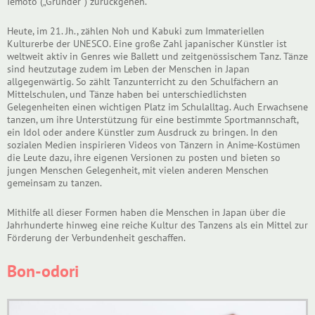
Iemoto („Gründer“) zurückgehen.
Heute, im 21. Jh., zählen Noh und Kabuki zum Immateriellen
Kulturerbe der UNESCO. Eine große Zahl japanischer Künstler ist
weltweit aktiv in Genres wie Ballett und zeitgenössischem Tanz. Tänze
sind heutzutage zudem im Leben der Menschen in Japan
allgegenwärtig. So zählt Tanzunterricht zu den Schulfächern an
Mittelschulen, und Tänze haben bei unterschiedlichsten
Gelegenheiten einen wichtigen Platz im Schulalltag. Auch Erwachsene
tanzen, um ihre Unterstützung für eine bestimmte Sportmannschaft,
ein Idol oder andere Künstler zum Ausdruck zu bringen. In den
sozialen Medien inspirieren Videos von Tänzern in Anime-Kostümen
die Leute dazu, ihre eigenen Versionen zu posten und bieten so
jungen Menschen Gelegenheit, mit vielen anderen Menschen
gemeinsam zu tanzen.
Mithilfe all dieser Formen haben die Menschen in Japan über die
Jahrhunderte hinweg eine reiche Kultur des Tanzens als ein Mittel zur
Förderung der Verbundenheit geschaffen.
Bon-odori