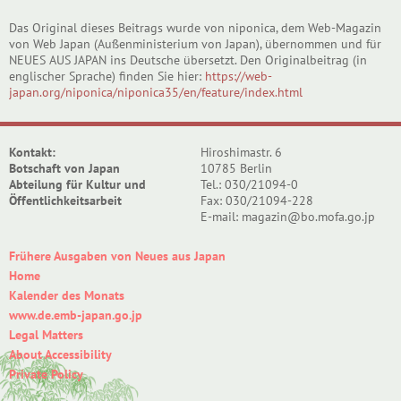
Das Original dieses Beitrags wurde von niponica, dem Web-Magazin
von Web Japan (Außenministerium von Japan), übernommen und für
NEUES AUS JAPAN ins Deutsche übersetzt. Den Originalbeitrag (in
englischer Sprache) finden Sie hier:
https://web-
japan.org/niponica/niponica35/en/feature/index.html
Kontakt:
Hiroshimastr. 6
Botschaft von Japan
10785 Berlin
Abteilung für Kultur und
Tel.: 030/21094-0
Öffentlichkeitsarbeit
Fax: 030/21094-228
E-mail: magazin@bo.mofa.go.jp
Frühere Ausgaben von Neues aus Japan
Home
Kalender des Monats
www.de.emb-japan.go.jp
Legal Matters
About Accessibility
Private Policy