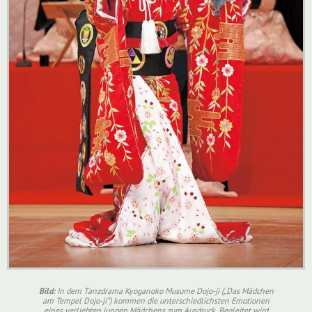
Bild:
In dem Tanzdrama Kyoganoko Musume Dojo-ji („Das Mädchen
am Tempel Dojo-ji“) kommen die unterschiedlichsten Emotionen
eines verliebten jungen Mädchens zum Ausdruck. Begleitet wird