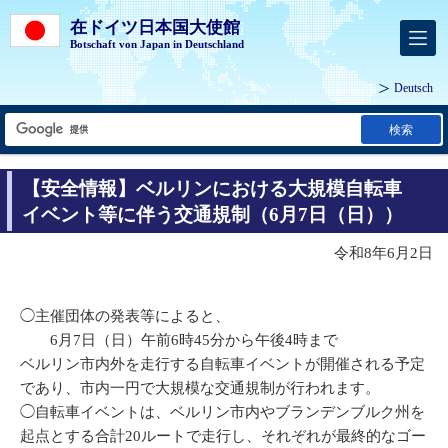
在ドイツ日本国大使館
Botschaft von Japan in Deutschland
Deutsch
検索
【安全情報】ベルリンにおける大規模自転車
イベント等に伴う交通規制（6月7日（日））
令和8年6月2日
◯主催団体の発表等によると、
6月7日（日）午前6時45分から午後4時まで
ベルリン市内外を走行する自転車イベントが開催される予定
であり、市内一円で大規模な交通規制が行われます。
◯自転車イベントは、ベルリン市内やブランデンブルク州を
起点とする合計20ルートで走行し、それぞれが最終的なゴー