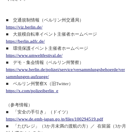
■ 交通規制情報（ベルリン州交通局）
https://viz.berlin.de/
■ 大規模自転車イベント主催者ホームページ
https://berlin.adfc.de/
■ 環境保護イベント主催者ホームページ
https://www.umweltfestival.de/
■ デモ・集会情報（ベルリン州警察）
https://www.berlin.de/polizei/service/versammlungsbehoerde/ver
sammlungen-aufzuege/
■ ベルリン州警察X（旧Twitter）
https://x.com/polizeiberlin_e
（参考情報）
■ 「安全の手引き」（ドイツ）
https://www.de.emb-japan.go.jp/files/100294519.pdf
■ 「たびレジ」（3か月未満の渡航の方）／ 在留届（3か月