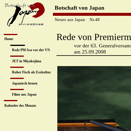
Botschaft von Japan
Neues aus Japan
Nr.
48
Rede von Premiermi
Home
vor der 63. Generalversam
Rede PM Aso vor der VN
am 25.09.2008
JET in Miyakojima
Roher Fisch als Esskultur
Japanisch lernen
Film
e
aus Japan
Kalender des Monats