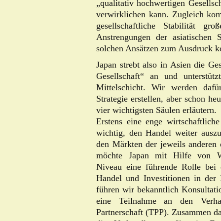
„qualitativ hochwertigen Gesellsch
verwirklichen kann. Zugleich komm
gesellschaftliche Stabilität 
Anstrengungen der asiatischen S
solchen Ansätzen zum Ausdruck ko
Japan strebt also in Asien die Ges
Gesellschaft“ an und unterstüt
Mittelschicht. Wir werden da
Strategie erstellen, aber schon he
vier wichtigsten Säulen erläutern.
Erstens eine enge wirtschaftliche
wichtig, den Handel weiter ausz
den Märkten der jeweils anderen 
möchte Japan mit Hilfe von Wi
Niveau eine führende Rolle bei 
Handel und Investitionen in der 
führen wir bekanntlich Konsultati
eine Teilnahme an den Verhan
Partnerschaft (TPP). Zusammen da