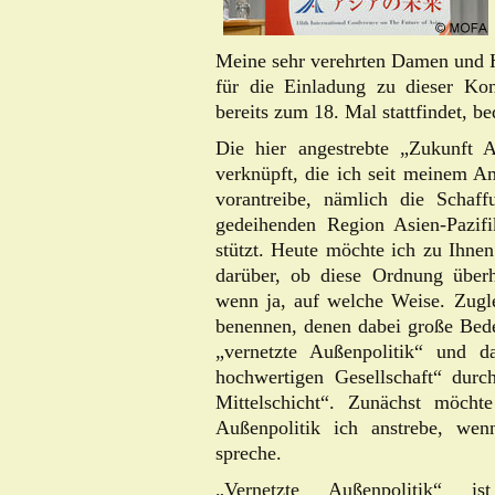
Meine sehr verehrten Damen und 
für die Einladung zu dieser Kon
bereits zum 18. Mal stattfindet, b
Die hier angestrebte „Zukunft A
verknüpft, die ich seit meinem Am
vorantreibe, nämlich die Schaff
gedeihenden Region Asien-Pazifi
stützt. Heute möchte ich zu Ihnen
darüber, ob diese Ordnung über
wenn ja, auf welche Weise. Zugl
benennen, denen dabei große Bed
„vernetzte Außenpolitik“ und da
hochwertigen Gesellschaft“ dur
Mittelschicht“. Zunächst möcht
Außenpolitik ich anstrebe, wen
spreche.
„Vernetzte Außenpolitik“ is