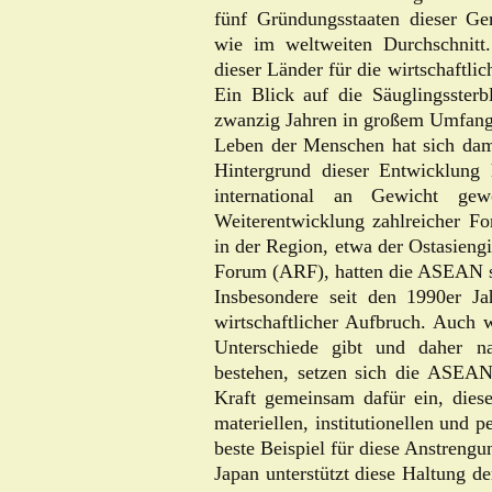
fünf Gründungsstaaten dieser Ge
wie im weltweiten Durchschnitt
dieser Länder für die wirtschaftli
Ein Blick auf die Säuglingssterbl
zwanzig Jahren in großem Umfang
Leben der Menschen hat sich dami
Hintergrund dieser Entwicklun
international an Gewicht g
Weiterentwicklung zahlreicher For
in der Region, etwa der Ostasien
Forum (ARF), hatten die ASEAN ste
Insbesondere seit den 1990er J
wirtschaftlicher Aufbruch. Auch
Unterschiede gibt und daher n
bestehen, setzen sich die ASEAN
Kraft gemeinsam dafür ein, dies
materiellen, institutionellen und 
beste Beispiel für diese Anstrengu
Japan unterstützt diese Haltung 