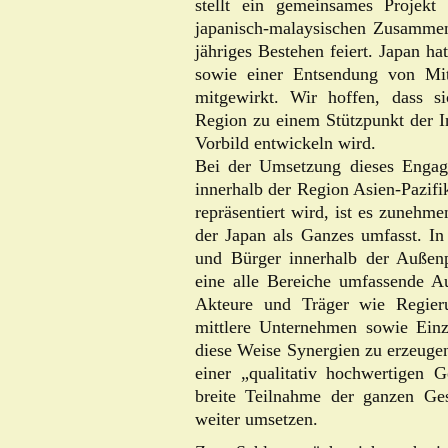
stellt ein gemeinsames Projekt
japanisch-malaysischen Zusammena
jähriges Bestehen feiert. Japan h
sowie einer Entsendung von Mit
mitgewirkt. Wir hoffen, dass si
Region zu einem Stützpunkt der I
Vorbild entwickeln wird.
Bei der Umsetzung dieses Engag
innerhalb der Region Asien-Pazi
repräsentiert wird, ist es zunehme
der Japan als Ganzes umfasst. In
und Bürger innerhalb der Außenp
eine alle Bereiche umfassende Auß
Akteure und Träger wie Regie
mittlere Unternehmen sowie Ein
diese Weise Synergien zu erzeugen.
einer „qualitativ hochwertigen Ge
breite Teilnahme der ganzen Ges
weiter umsetzen.