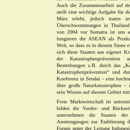
Auch die Zusammenarbeit auf de
stellt eine wichtige Aufgabe für d
März erlebt, jedoch traten 
Überschwemmungen in Thailand 
von 2004 vor Sumatra ist uns a
fungieren die ASEAN als Produkti
Welt, so dass es in diesem Sinne e
sich diese Staaten aus eigener Kr
der Katastrophenprävention a
Bestrebungen z.B. durch das „
Katastrophenprävention“ und dur
Konferenz in Sendai – eine hochra
über große Naturkatastrophen – 
sein Wissen auf diesem Gebiet mit
Freie Marktwirtschaft ist untren
bilden die Vorder- und Rückse
unternehmen die Staaten d
Anstrengungen zur Etablierung 
Forum unter der Leitung Indonesi