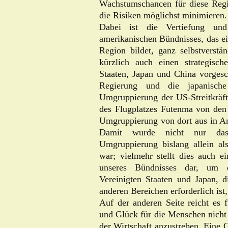
Wachstumschancen für diese Regio
die Risiken möglichst minimieren.
Dabei ist die Vertiefung und
amerikanischen Bündnisses, das ei
Region bildet, ganz selbstverstä
kürzlich auch einen strategisc
Staaten, Japan und China vorges
Regierung und die japanisch
Umgruppierung der US-Streitkräft
des Flugplatzes Futenma von den
Umgruppierung von dort aus in An
Damit wurde nicht nur das
Umgruppierung bislang allein al
war; vielmehr stellt dies auch ei
unseres Bündnisses dar, um 
Vereinigten Staaten und Japan, 
anderen Bereichen erforderlich ist
Auf der anderen Seite reicht es 
und Glück für die Menschen nicht 
der Wirtschaft anzustreben. Eine G