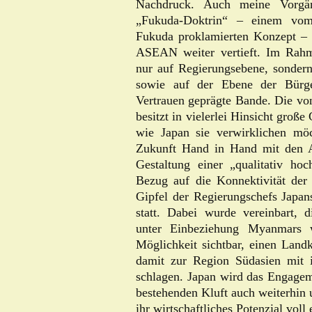
Nachdruck. Auch meine Vorgän
„Fukuda-Doktrin“ – einem vom
Fukuda proklamierten Konzept – 
ASEAN weiter vertieft. Im Rahme
nur auf Regierungsebene, sondern
sowie auf der Ebene der Bürg
Vertrauen geprägte Bande. Die vo
besitzt in vielerlei Hinsicht groß
wie Japan sie verwirklichen mö
Zukunft Hand in Hand mit den 
Gestaltung einer „qualitativ hoc
Bezug auf die Konnektivität de
Gipfel der Regierungschefs Japa
statt. Dabei wurde vereinbart, 
unter Einbeziehung Myanmars 
Möglichkeit sichtbar, einen Land
damit zur Region Südasien mit
schlagen. Japan wird das Engag
bestehenden Kluft auch weiterhin 
ihr wirtschaftliches Potenzial voll 