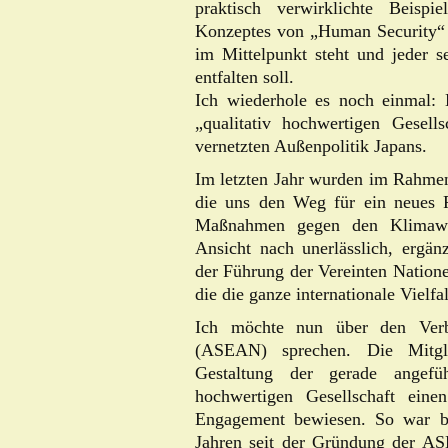
praktisch verwirklichte Beisp
Konzeptes von „Human Security“ 
im Mittelpunkt steht und jeder s
entfalten soll.
Ich wiederhole es noch einmal: 
„qualitativ hochwertigen Gesells
vernetzten Außenpolitik Japans.
Im letzten Jahr wurden im Rahmen 
die uns den Weg für ein neues 
Maßnahmen gegen den Klimawan
Ansicht nach unerlässlich, ergä
der Führung der Vereinten Natione
die die ganze internationale Vielfa
Ich möchte nun über den Verba
(ASEAN) sprechen. Die Mitg
Gestaltung der gerade angefü
hochwertigen Gesellschaft eine
Engagement bewiesen. So war be
Jahren seit der Gründung der A