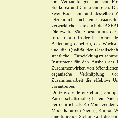
die Verhandlungen für ein Fr
Südkorea und China eintreten. Die
zwei Räder ein und desselben 
letztendlich auch eine asiatisc
verwirklichen, die auch die ASEA
Die zweite Säule besteht aus der
Infrastruktur. In der Tat kommt d
Bedeutung dabei zu, das Wachst
und die Qualität der Gesellschaf
staatliche Entwicklungszusam
Instrument für den Ausbau der I
Zusammenwirken von öffentlichem
organische Verknüpfung von
Zusammenarbeit die effektive Un
vorantreiben.
Drittens die Bereitstellung von Sp
Partnerschaftsdialog für ein Nied
bei dem ich als Ko-Vorsitzender w
Modells für ein Niedrig-Karbon-Wa
eine führende Stellung auf diese