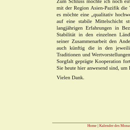
Zum Schluss möchte ich noch ein
mit der Region Asien-Pazifik die
es möchte eine „qualitativ hochwer
auf eine stabile Mittelschicht s
langjährigen Erfahrungen in Be
Stabilität in den einzelnen Länd
seiner Zusammenarbeit den Ander
auch künftig die in den jeweil
Traditionen und Wertvorstellunge
Sorgfalt geprägte Kooperation fort
Sie heute hier anwesend sind, um
Vielen Dank.
Home
|
Kalender des Mona