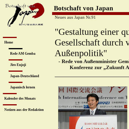
Botschaft von Japan
Neues aus Japan Nr.91
"Gestaltung einer q
Gesellschaft durch 
Home
Außenpolitik"
Rede AM Gemba
- Rede von Außenminister Gemba
Jiro Enjoji
Konferenz zur „Zukunft A
Japan-Deutschland
Japanisch lernen
Kalender des Monats
Notizen aus der Redaktion