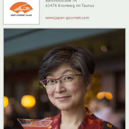
Bahnhofstraße 7A
61476 Kronberg im Taunus
www.japan-gourmet.com