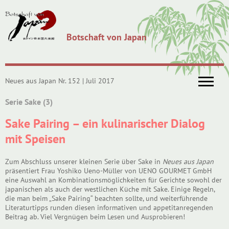
Botschaft von Japan
Neues aus Japan Nr. 152 | Juli 2017
Serie Sake (3)
Sake Pairing – ein kulinarischer Dialog
mit Speisen
Zum Abschluss unserer kleinen Serie über Sake in
Neues aus Japan
präsentiert Frau Yoshiko Ueno-Müller von UENO GOURMET GmbH
eine Auswahl an Kombinationsmöglichkeiten für Gerichte sowohl der
japanischen als auch der westlichen Küche mit Sake. Einige Regeln,
die man beim „Sake Pairing“ beachten sollte, und weiterführende
Literaturtipps runden diesen informativen und appetitanregenden
Beitrag ab. Viel Vergnügen beim Lesen und Ausprobieren!