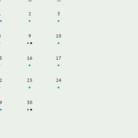
r
Sa
So
1
2
3
8
9
10
5
16
17
2
23
24
9
30