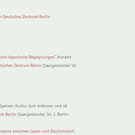
h-Deutsches Zentrum Berlin
utsch-Japanische Begegnungen
“, Konzert
utsches Zentrum Berlin
(Saargemünder Str.
e Speisen, Kultur zum Anfassen und ab
um Berlin
(Saargemünder Str. 2, Berlin-
graphie zwischen Japan und Deutschland
“,