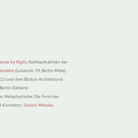
aside by Night
, Nachtaufnahmen der
kstätte
(Luisenstr. 39, Berlin-Mitte)
ELS und dem Boston Architectural
 Berlin-Dahlem)
as Metaphysische: Die Form des
d Künstlern;
Schloss Mitsuko