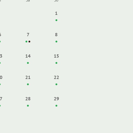
r
Sa
So
1
6
7
8
3
14
15
0
21
22
7
28
29