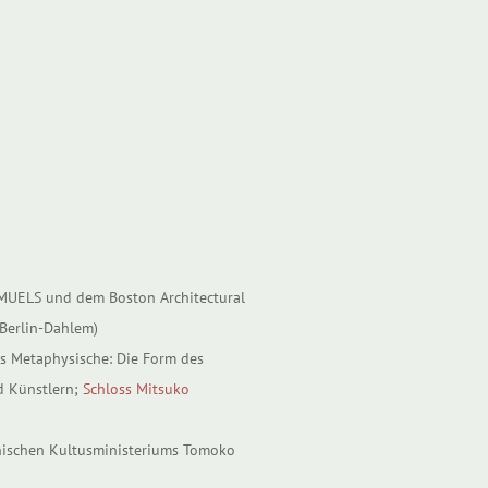
AMUELS und dem Boston Architectural
 Berlin-Dahlem)
s Metaphysische: Die Form des
d Künstlern;
Schloss Mitsuko
panischen Kultusministeriums Tomoko