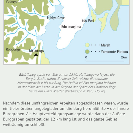
Bild:
Topographie von Edo um ca. 1590, als Tokugawa Ieyasu die
Burg in Besitz nahm. Zu dieser Zeit reichte die schmale
Meeresbucht fast bis zur Burg. Die Halbinsel Edo-maejima befindet
in der Mitte der Karte. In der Gegend der Spitze der Halbinsel liegt
heute das Ginza-Viertel. (Kartographie: Kenji Oguro)
Nachdem diese umfangreichen Arbeiten abgeschlossen waren, wurde
ein tiefer Graben angelegt, der um die Burg herumführte – der Innere
Burggraben. Als Hauptverteidigungsanlage wurde dann der Äußere
Burggraben gestaltet, der 12 km lang ist und das ganze Gebiet
weiträumig umschließt.