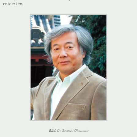
entdecken.
Bild:
Dr. Satoshi Okamoto