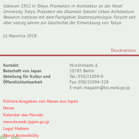
Geboren 1952 in Tokyo. Promotion in Architektur an der Hosei
University, Tokyo. Präsident des Okamoto Satoshi Urban Architecture
Research Institute mit dem Fachgebiet Stadtmorphologie. Forscht seit
über vierzig Jahren zur Geschichte der Entwicklung von Tokyo.
(c) Niponica 2018
Druckversion
Kontakt:
Hiroshimastr. 6
Botschaft von Japan
10785 Berlin
Abteilung für Kultur und
Tel.: 030/21094-0
Öffentlichkeitsarbeit
Fax: 030/21094-228
E-mail: magazin@bo.mofa.go.jp
Frühere Ausgaben von Neues aus Japan
Home
Kalender des Monats
www.de.emb-japan.go.jp
Legal Matters
About Accessibility