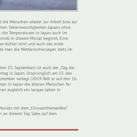
die Menschen wieder zur Arbeit bzw. zur
ichen Sehenswürdigkeiten Japans ohne
s die Temperaturen in Japan auch im
inell in diesem Monat beginnt. Eine
as kühler wird und auch das erste
llte man die Wettervorhersagen stets im
den 23. September) ist auch der „Tag der
rtag in Japan. Ursprünglich am 15. des
tember verlegt (2019 fällt er auf den 16.
man in Japan die älteren Menschen für
nen zugleich ein langes Leben in
 Monats mit dem „Chrysanthemenfest“
an an diesem Tag Sake, auf dem