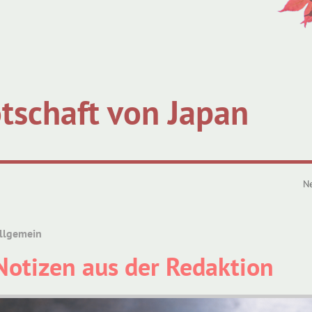
tschaft von Japan
N
llgemein
Notizen aus der Redaktion