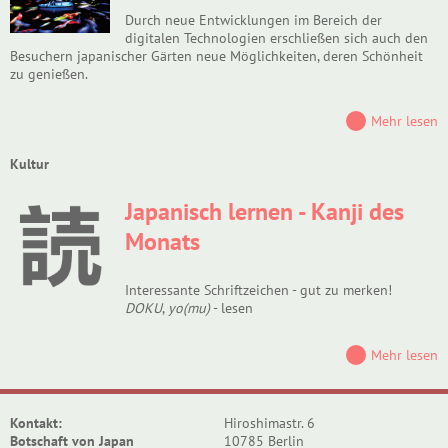
Durch neue Entwicklungen im Bereich der
digitalen Technologien erschließen sich auch den
Besuchern japanischer Gärten neue Möglichkeiten, deren Schönheit
zu genießen.
Mehr lesen
Kultur
Japanisch lernen - Kanji des
Monats
Interessante Schriftzeichen - gut zu merken!
DOKU
,
yo(mu)
- lesen
Mehr lesen
Kontakt:
Hiroshimastr. 6
Botschaft von Japan
10785 Berlin