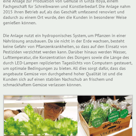
eine Anlage zur Produktion von Gemüse in Ginza Itoya, einem
Fachgeschäft für Schreibwaren und Künstlerbedarf. Die Anlage nahm
2015 ihren Betrieb auf, als das Geschäft umfassend renoviert und
dadurch zu einem Ort wurde, den die Kunden in besonderer Weise
genießen können.
Die Anlage nutzt ein hydroponisches System, um Pflanzen in einer
Nährlösung anzubauen. Da sie nicht in der Erde wachsen, besteht
keine Gefahr von Pflanzenkrankheiten, so dass auf den Einsatz von
Pestiziden verzichtet werden kann. Darüber hinaus werden Wasser,
Lufttemperatur, die Konzentration des Düngers sowie die Länge des
durch LED-Lampen replizierten Tageslichts von Computern gesteuert,
um optimale Bedingungen zu bieten. All dies sorgt dafür, dass das
angebaute Gemüse von durchgehend hoher Qualität ist und die
Kunden sich auf einen stabilen Nachschub an frischem und
schmackhaftem Gemüse verlassen können.