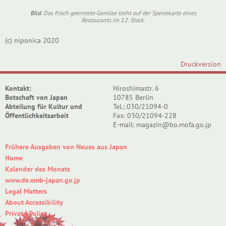
Bild:
Das frisch geerntete Gemüse steht auf der Speisekarte eines
Restaurants im 12. Stock.
(c) niponica 2020
Druckversion
Kontakt:
Hiroshimastr. 6
Botschaft von Japan
10785 Berlin
Abteilung für Kultur und
Tel.: 030/21094-0
Öffentlichkeitsarbeit
Fax: 030/21094-228
E-mail: magazin@bo.mofa.go.jp
Frühere Ausgaben von Neues aus Japan
Home
Kalender des Monats
www.de.emb-japan.go.jp
Legal Matters
About Accessibility
Private Policy