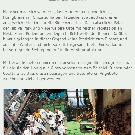
Mancher mag sich wundern, dass es überhaupt möglich ist,
Honigbienen in Ginza zu halten. Tatsache ist aber, dass dies ein
ausgezeichneter Ort für die Bienenzucht ist. Der Kaiserliche Palast,
der Hibiya-Park und viele weitere Orte mit reicher Vegetation an
Nektar- und Pollenquellen liegen in Reichweite der Bienen. Darüber
hinaus gelangen in dieser Gegend keine Pestizide zum Einsatz, und
auch die Winter sind nicht so kalt. Insgesamt bietet Ginza dadurch
hervorragende Bedingungen für die Honigproduktion.
Mittlerweile bieten immer mehr Geschäfte originelle Erzeugnisse an,
für die sie den Honig aus Ginza verwenden, zum Beispiel Kuchen oder
Cocktails, so dass diese neuartigen und besonderen Angebote
zunehmend vielfältiger werden.