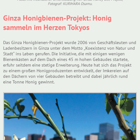
Fotograf: KURIHARA Osamu.
Ginza Honigbienen-Projekt: Honig
sammeln im Herzen Tokyos
Das Ginza Honigbienen-Projekt wurde 2006 von Geschäftsleuten und
Ladenbesitzern in Ginza unter dem Motto „Koexistenz von Natur und
Stadt“ ins Leben gerufen. Die Initiative, die mit einigen wenigen
Bienenkästen auf dem Dach eines 45 m hohen Gebäudes startete,
erfuhr seitdem eine stetige Erweiterung. Heute hat sich das Projekt
zu einem großen Honigproduzenten entwickelt, der Imkereien auf
den Dächern von vier Gebäuden betreibt und dabei jährlich rund
eine Tonne Honig gewinnt.