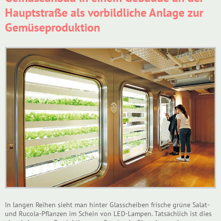
Hauptstraße als vorbildliche Anlage zur
Gemüseproduktion
In langen Reihen sieht man hinter Glasscheiben frische grüne Salat-
und Rucola-Pflanzen im Schein von LED-Lampen. Tatsächlich ist dies