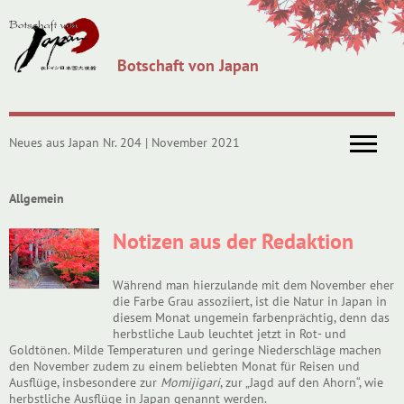
Botschaft von Japan
Neues aus Japan Nr. 204 | November 2021
Allgemein
Notizen aus der Redaktion
Während man hierzulande mit dem November eher
die Farbe Grau assoziiert, ist die Natur in Japan in
diesem Monat ungemein farbenprächtig, denn das
herbstliche Laub leuchtet jetzt in Rot- und
Goldtönen. Milde Temperaturen und geringe Niederschläge machen
den November zudem zu einem beliebten Monat für Reisen und
Ausflüge, insbesondere zur
Momijigari
, zur „Jagd auf den Ahorn“, wie
herbstliche Ausflüge in Japan genannt werden.