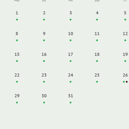
Mo
Di
Mi
Do
Fr
1
2
3
4
5
8
9
10
11
12
15
16
17
18
19
22
23
24
25
26
29
30
31