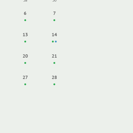
Sa
So
6
7
13
14
20
21
27
28