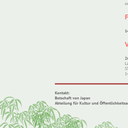
u
1
V
2
L
S
1
Kontakt:
Botschaft von Japan
Abteilung für Kultur und Öffentlichkeitsa