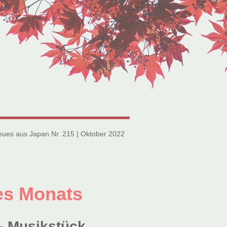
eues aus Japan Nr. 215 | Oktober 2022
des Monats
 Musikstück,