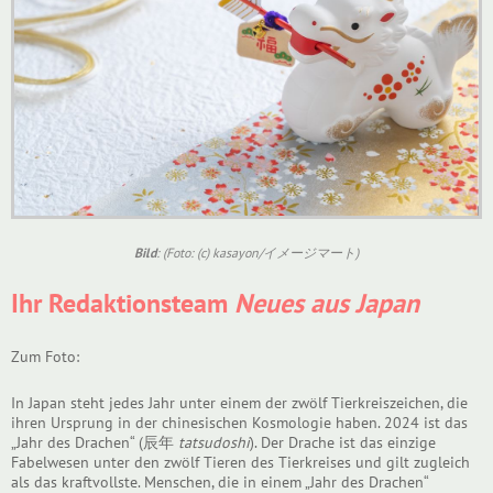
Bild
: (Foto: (c) kasayon/イメージマート)
Ihr Redaktionsteam
Neues aus Japan
Zum Foto:
In Japan steht jedes Jahr unter einem der zwölf Tierkreiszeichen, die
ihren Ursprung in der chinesischen Kosmologie haben. 2024 ist das
„Jahr des Drachen“ (辰年
tatsudoshi
). Der Drache ist das einzige
Fabelwesen unter den zwölf Tieren des Tierkreises und gilt zugleich
als das kraftvollste. Menschen, die in einem „Jahr des Drachen“