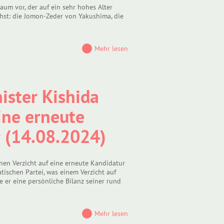
um vor, der auf ein sehr hohes Alter
hst: die Jomon-Zeder von Yakushima, die
Mehr lesen
ister Kishida
eine erneute
r (14.08.2024)
nen Verzicht auf eine erneute Kandidatur
ischen Partei, was einem Verzicht auf
er eine persönliche Bilanz seiner rund
Mehr lesen