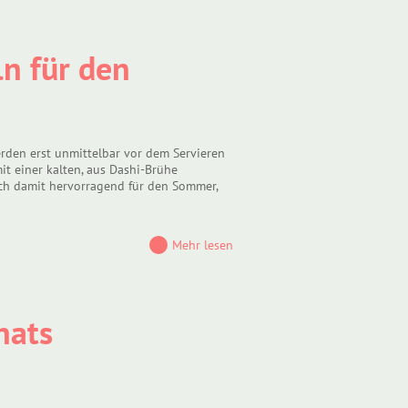
n für den
rden erst unmittelbar vor dem Servieren
 einer kalten, aus Dashi-Brühe
ch damit hervorragend für den Sommer,
Mehr lesen
nats