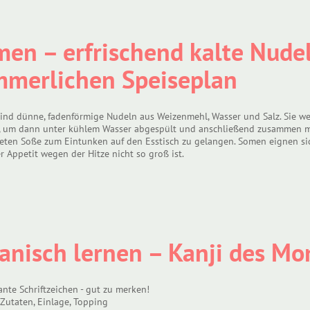
en – erfrischend kalte Nudel
mmerlichen Speiseplan
ind dünne, fadenförmige Nudeln aus Weizenmehl, Wasser und Salz. Sie we
, um dann unter kühlem Wasser abgespült und anschließend zusammen mit
teten Soße zum Eintunken auf den Esstisch zu gelangen. Somen eignen si
 Appetit wegen der Hitze nicht so groß ist.
anisch lernen – Kanji des Mo
ante Schriftzeichen - gut zu merken!
Zutaten, Einlage, Topping