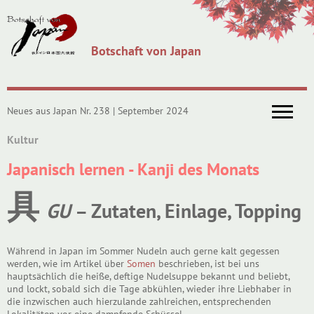
Botschaft von Japan
Neues aus Japan Nr. 238 | September 2024
Kultur
Japanisch lernen - Kanji des Monats
具
GU
– Zutaten, Einlage, Topping
Während in Japan im Sommer Nudeln auch gerne kalt gegessen
werden, wie im Artikel über
Somen
beschrieben, ist bei uns
hauptsächlich die heiße, deftige Nudelsuppe bekannt und beliebt,
und lockt, sobald sich die Tage abkühlen, wieder ihre Liebhaber in
die inzwischen auch hierzulande zahlreichen, entsprechenden
Lokalitäten vor eine dampfende Schüssel.