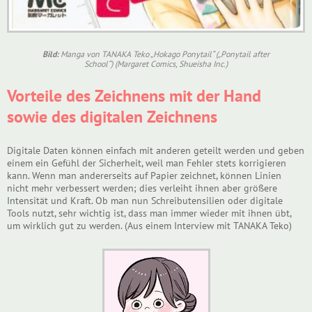
Bild:
Manga von TANAKA Teko „Hokago Ponytail“ („Ponytail after
School“) (Margaret Comics, Shueisha Inc.)
Vorteile des Zeichnens mit der Hand
sowie des digitalen Zeichnens
Digitale Daten können einfach mit anderen geteilt werden und geben
einem ein Gefühl der Sicherheit, weil man Fehler stets korrigieren
kann. Wenn man andererseits auf Papier zeichnet, können Linien
nicht mehr verbessert werden; dies verleiht ihnen aber größere
Intensität und Kraft. Ob man nun Schreibutensilien oder digitale
Tools nutzt, sehr wichtig ist, dass man immer wieder mit ihnen übt,
um wirklich gut zu werden. (Aus einem Interview mit TANAKA Teko)