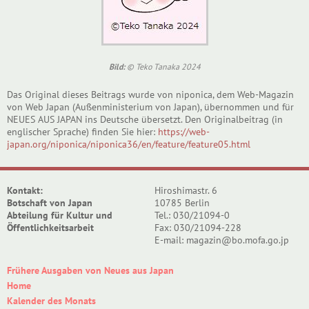
Bild:
© Teko Tanaka 2024
Das Original dieses Beitrags wurde von niponica, dem Web-Magazin
von Web Japan (Außenministerium von Japan), übernommen und für
NEUES AUS JAPAN ins Deutsche übersetzt. Den Originalbeitrag (in
englischer Sprache) finden Sie hier:
https://web-
japan.org/niponica/niponica36/en/feature/feature05.html
Kontakt:
Hiroshimastr. 6
Botschaft von Japan
10785 Berlin
Abteilung für Kultur und
Tel.: 030/21094-0
Öffentlichkeitsarbeit
Fax: 030/21094-228
E-mail: magazin@bo.mofa.go.jp
Frühere Ausgaben von Neues aus Japan
Home
Kalender des Monats