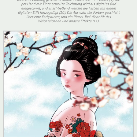
per Hand mit Tinte erstellte Zeichnung wird als digitales Bild
eingescannt, und anschließend werden die Farben mit einem
digitalen Stift hinzugefügt (10). Die Auswahl der Farben geschieht
über eine Farbpalette, und ein Pinsel-Tool dient für das
Weichzeichnen und andere Effekte (11).