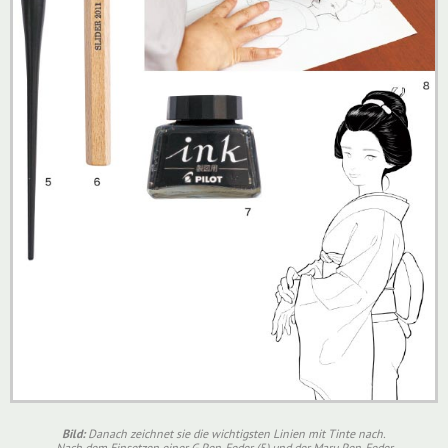
Bild:
Danach zeichnet sie die wichtigsten Linien mit Tinte nach.
Nach dem Einsetzen einer G Pen-Feder (5) und der Maru Pen-Feder