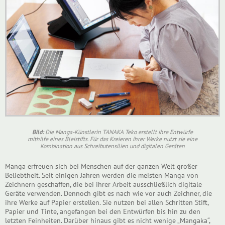
Bild:
Die Manga-Künstlerin TANAKA Teko erstellt ihre Entwürfe
mithilfe eines Bleistifts. Für das Kreieren ihrer Werke nutzt sie eine
Kombination aus Schreibutensilien und digitalen Geräten
Manga erfreuen sich bei Menschen auf der ganzen Welt großer
Beliebtheit. Seit einigen Jahren werden die meisten Manga von
Zeichnern geschaffen, die bei ihrer Arbeit ausschließlich digitale
Geräte verwenden. Dennoch gibt es nach wie vor auch Zeichner, die
ihre Werke auf Papier erstellen. Sie nutzen bei allen Schritten Stift,
Papier und Tinte, angefangen bei den Entwürfen bis hin zu den
letzten Feinheiten. Darüber hinaus gibt es nicht wenige „Mangaka“,