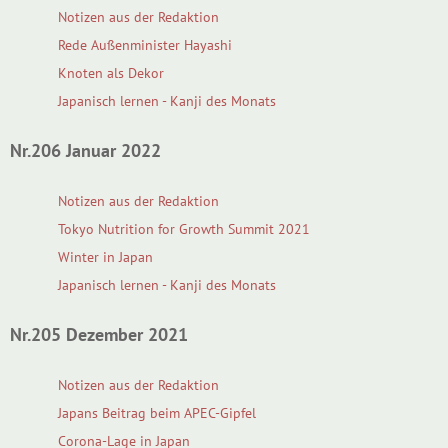
Notizen aus der Redaktion
Rede Außenminister Hayashi
Knoten als Dekor
Japanisch lernen - Kanji des Monats
Nr.206 Januar 2022
Notizen aus der Redaktion
Tokyo Nutrition for Growth Summit 2021
Winter in Japan
Japanisch lernen - Kanji des Monats
Nr.205 Dezember 2021
Notizen aus der Redaktion
Japans Beitrag beim APEC-Gipfel
Corona-Lage in Japan