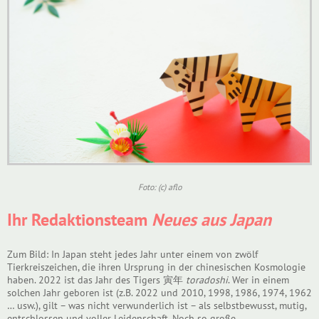
Foto: (c) aflo
Ihr Redaktionsteam
Neues aus Japan
Zum Bild: In Japan steht jedes Jahr unter einem von zwölf
Tierkreiszeichen, die ihren Ursprung in der chinesischen Kosmologie
haben. 2022 ist das Jahr des Tigers 寅年
toradoshi
. Wer in einem
solchen Jahr geboren ist (z.B. 2022 und 2010, 1998, 1986, 1974, 1962
… usw.), gilt – was nicht verwunderlich ist – als selbstbewusst, mutig,
entschlossen und voller Leidenschaft. Noch so große