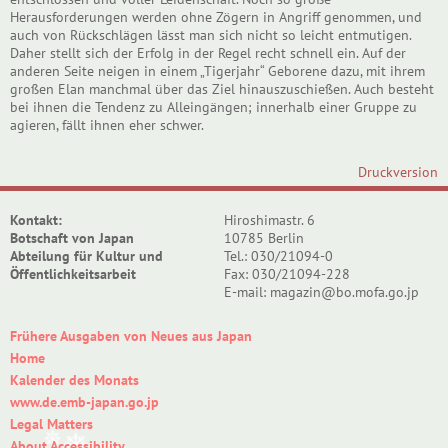
Herausforderungen werden ohne Zögern in Angriff genommen, und
auch von Rückschlägen lässt man sich nicht so leicht entmutigen.
Daher stellt sich der Erfolg in der Regel recht schnell ein. Auf der
anderen Seite neigen in einem „Tigerjahr“ Geborene dazu, mit ihrem
großen Elan manchmal über das Ziel hinauszuschießen. Auch besteht
bei ihnen die Tendenz zu Alleingängen; innerhalb einer Gruppe zu
agieren, fällt ihnen eher schwer.
Druckversion
Kontakt:
Hiroshimastr. 6
Botschaft von Japan
10785 Berlin
Abteilung für Kultur und
Tel.: 030/21094-0
Öffentlichkeitsarbeit
Fax: 030/21094-228
E-mail: magazin@bo.mofa.go.jp
Frühere Ausgaben von Neues aus Japan
Home
Kalender des Monats
www.de.emb-japan.go.jp
Legal Matters
About Accessibility