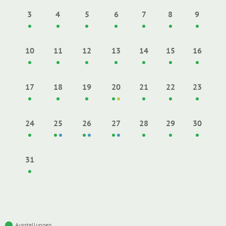
3
4
5
6
7
8
9
10
11
12
13
14
15
16
17
18
19
20
21
22
23
24
25
26
27
28
29
30
31
Ausstellungen