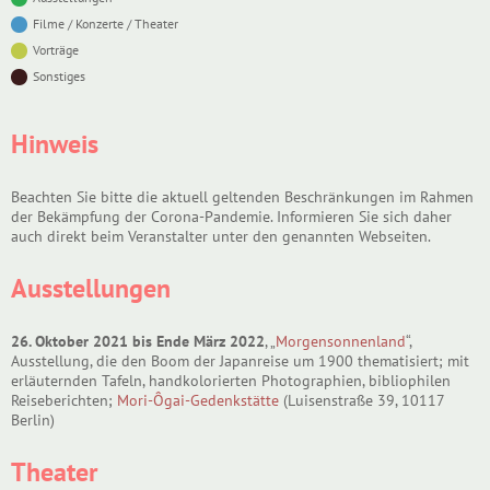
Filme / Konzerte / Theater
Vorträge
Sonstiges
Hinweis
Beachten Sie bitte die aktuell geltenden Beschränkungen im Rahmen
der Bekämpfung der Corona-Pandemie. Informieren Sie sich daher
auch direkt beim Veranstalter unter den genannten Webseiten.
Ausstellungen
26. Oktober 2021 bis Ende März 2022
, „
Morgensonnenland
“,
Ausstellung, die den Boom der Japanreise um 1900 thematisiert; mit
erläuternden Tafeln, handkolorierten Photographien, bibliophilen
Reiseberichten;
Mori-Ôgai-Gedenkstätte
(Luisenstraße 39, 10117
Berlin)
Theater