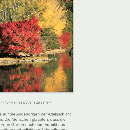
e in Form eines Bogens zu sehen.
 auf die Angehörigen der Adelsschicht
m. Die Menschen glaubten, dass die
urden Gärten nach dem Vorbild des
Schriften und religiösen Abhandlungen