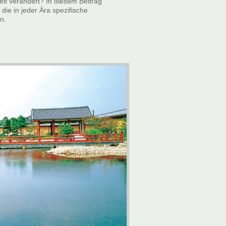
Zeit verändert? In diesem Beitrag
ie in jeder Ära spezifische
n.