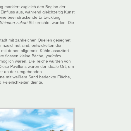
g markiert zugleich den Beginn der
Einfluss aus, während gleichzeitig Kunst
 eine beeindruckende Entwicklung
Shinden-zukuri
Stil errichtet wurden. Die
adt mit zahlreichen Quellen gesegnet.
nzeichnet sind, entwickelten die
 mit denen allgemein Kühle assoziiert
te flossen kleine Bäche,
yarimizu
möglich waren. Die Teiche wurden von
Diese Pavillons waren der ideale Ort, um
ter an der umgebenden
ine mit weißem Sand bedeckte Fläche,
 Feierlichkeiten diente.