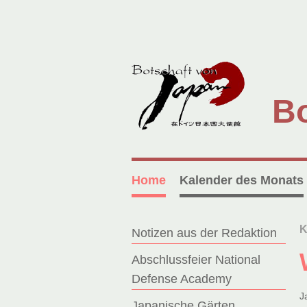
Bo
Home
Kalender des Monats
K
Notizen aus der Redaktion
Abschlussfeier National
Defense Academy
J
Japanische Gärten