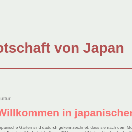
tschaft von Japan
ultur
Willkommen in japanische
apanische Gärten sind dadurch gekennzeichnet, dass sie nach dem Mod