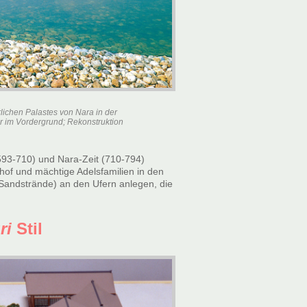
ichen Palastes von Nara in der
r im Vordergrund; Rekonstruktion
(593-710) und Nara-Zeit (710-794)
hof und mächtige Adelsfamilien in den
Sandstrände) an den Ufern anlegen, die
ri
Stil