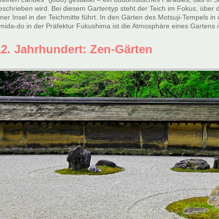
eschrieben wird. Bei diesem Gartentyp steht der Teich im Fokus, über
iner Insel in der Teichmitte führt. In den Gärten des Motsuji-Tempels i
mida-do in der Präfektur Fukushima ist die Atmosphäre eines Gartens
12. Jahrhundert: Zen-Gärten