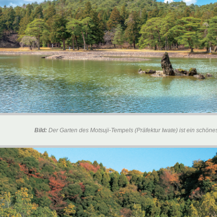
Bild:
Der Garten des Motsuji-Tempels (Präfektur Iwate) ist ein schönes