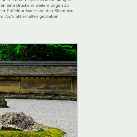
 den eine Brücke in weitem Bogen zu
n der Präfektur Iwate und des Shiramizu
 im
Jodo
Stil erhalten geblieben.