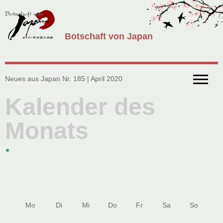
Botschaft von Japan
Neues aus Japan Nr. 185 | April 2020
Kalender des
Monats
Mo
Di
Mi
Do
Fr
Sa
So