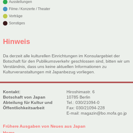
Ausstellungen
Filme / Konzerte / Theater
Vorträge
Sonstiges
Hinweis
Da derzeit alle kulturellen Einrichtungen im Konsulargebiet der
Botschaft für den Publikumsverkehr geschlossen sind, bitten wir um
Verständnis, dass uns keine aktuellen Informationen zu
Kulturveranstaltungen mit Japanbezug vorliegen.
Kontakt:
Hiroshimastr. 6
Botschaft von Japan
10785 Berlin
Abteilung für Kultur und
Tel.: 030/21094-0
Öffentlichkeitsarbeit
Fax: 030/21094-228
E-mail: magazin@bo.mofa.go.jp
Frühere Ausgaben von Neues aus Japan
Home