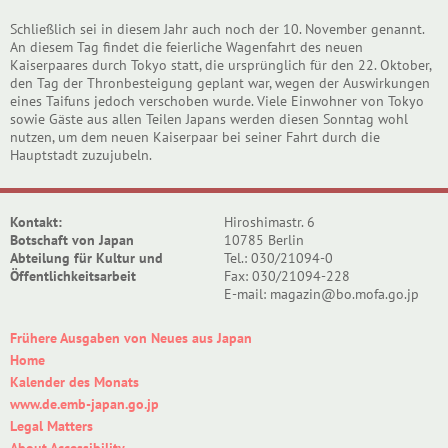
Schließlich sei in diesem Jahr auch noch der 10. November genannt.
An diesem Tag findet die feierliche Wagenfahrt des neuen
Kaiserpaares durch Tokyo statt, die ursprünglich für den 22. Oktober,
den Tag der Thronbesteigung geplant war, wegen der Auswirkungen
eines Taifuns jedoch verschoben wurde. Viele Einwohner von Tokyo
sowie Gäste aus allen Teilen Japans werden diesen Sonntag wohl
nutzen, um dem neuen Kaiserpaar bei seiner Fahrt durch die
Hauptstadt zuzujubeln.
Kontakt:
Hiroshimastr. 6
Botschaft von Japan
10785 Berlin
Abteilung für Kultur und
Tel.: 030/21094-0
Öffentlichkeitsarbeit
Fax: 030/21094-228
E-mail: magazin@bo.mofa.go.jp
Frühere Ausgaben von Neues aus Japan
Home
Kalender des Monats
www.de.emb-japan.go.jp
Legal Matters