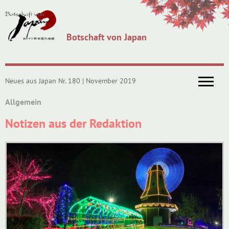
Botschaft von Japan
Neues aus Japan Nr. 180 | November 2019
Allgemein
Notizen aus der Redaktion