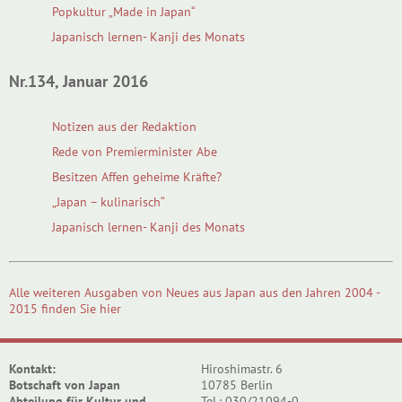
Popkultur „Made in Japan“
Japanisch lernen- Kanji des Monats
Nr.134, Januar 2016
Notizen aus der Redaktion
Rede von Premierminister Abe
Besitzen Affen geheime Kräfte?
„Japan – kulinarisch“
Japanisch lernen- Kanji des Monats
Alle weiteren Ausgaben von Neues aus Japan aus den Jahren 2004 -
2015 finden Sie hier
Kontakt:
Hiroshimastr. 6
Botschaft von Japan
10785 Berlin
Abteilung für Kultur und
Tel.: 030/21094-0