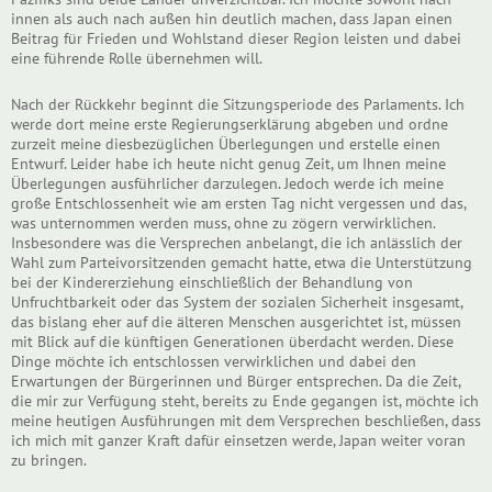
innen als auch nach außen hin deutlich machen, dass Japan einen
Beitrag für Frieden und Wohlstand dieser Region leisten und dabei
eine führende Rolle übernehmen will.
Nach der Rückkehr beginnt die Sitzungsperiode des Parlaments. Ich
werde dort meine erste Regierungserklärung abgeben und ordne
zurzeit meine diesbezüglichen Überlegungen und erstelle einen
Entwurf. Leider habe ich heute nicht genug Zeit, um Ihnen meine
Überlegungen ausführlicher darzulegen. Jedoch werde ich meine
große Entschlossenheit wie am ersten Tag nicht vergessen und das,
was unternommen werden muss, ohne zu zögern verwirklichen.
Insbesondere was die Versprechen anbelangt, die ich anlässlich der
Wahl zum Parteivorsitzenden gemacht hatte, etwa die Unterstützung
bei der Kindererziehung einschließlich der Behandlung von
Unfruchtbarkeit oder das System der sozialen Sicherheit insgesamt,
das bislang eher auf die älteren Menschen ausgerichtet ist, müssen
mit Blick auf die künftigen Generationen überdacht werden. Diese
Dinge möchte ich entschlossen verwirklichen und dabei den
Erwartungen der Bürgerinnen und Bürger entsprechen. Da die Zeit,
die mir zur Verfügung steht, bereits zu Ende gegangen ist, möchte ich
meine heutigen Ausführungen mit dem Versprechen beschließen, dass
ich mich mit ganzer Kraft dafür einsetzen werde, Japan weiter voran
zu bringen.