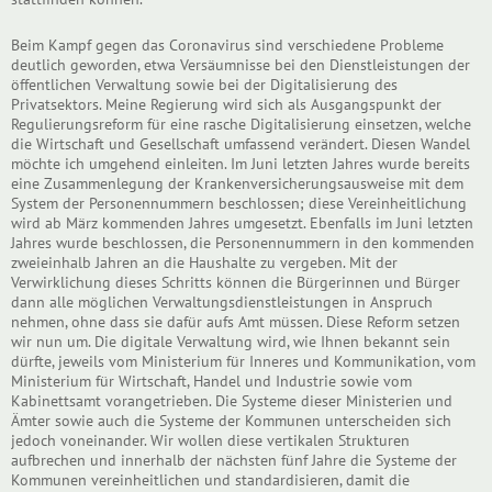
Beim Kampf gegen das Coronavirus sind verschiedene Probleme
deutlich geworden, etwa Versäumnisse bei den Dienstleistungen der
öffentlichen Verwaltung sowie bei der Digitalisierung des
Privatsektors. Meine Regierung wird sich als Ausgangspunkt der
Regulierungsreform für eine rasche Digitalisierung einsetzen, welche
die Wirtschaft und Gesellschaft umfassend verändert. Diesen Wandel
möchte ich umgehend einleiten. Im Juni letzten Jahres wurde bereits
eine Zusammenlegung der Krankenversicherungsausweise mit dem
System der Personennummern beschlossen; diese Vereinheitlichung
wird ab März kommenden Jahres umgesetzt. Ebenfalls im Juni letzten
Jahres wurde beschlossen, die Personennummern in den kommenden
zweieinhalb Jahren an die Haushalte zu vergeben. Mit der
Verwirklichung dieses Schritts können die Bürgerinnen und Bürger
dann alle möglichen Verwaltungsdienstleistungen in Anspruch
nehmen, ohne dass sie dafür aufs Amt müssen. Diese Reform setzen
wir nun um. Die digitale Verwaltung wird, wie Ihnen bekannt sein
dürfte, jeweils vom Ministerium für Inneres und Kommunikation, vom
Ministerium für Wirtschaft, Handel und Industrie sowie vom
Kabinettsamt vorangetrieben. Die Systeme dieser Ministerien und
Ämter sowie auch die Systeme der Kommunen unterscheiden sich
jedoch voneinander. Wir wollen diese vertikalen Strukturen
aufbrechen und innerhalb der nächsten fünf Jahre die Systeme der
Kommunen vereinheitlichen und standardisieren, damit die