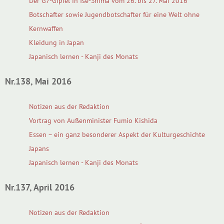
Der G7-Gipfel in Ise-Shima vom 26. bis 27. Mai 2016
Botschafter sowie Jugendbotschafter für eine Welt ohne
Kernwaffen
Kleidung in Japan
Japanisch lernen - Kanji des Monats
Nr.138, Mai 2016
Notizen aus der Redaktion
Vortrag von Außenminister Fumio Kishida
Essen – ein ganz besonderer Aspekt der Kulturgeschichte
Japans
Japanisch lernen - Kanji des Monats
Nr.137, April 2016
Notizen aus der Redaktion