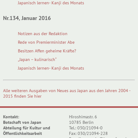
Japanisch lernen- Kanji des Monats
Nr.134, Januar 2016
Notizen aus der Redaktion
Rede von Premierminister Abe
Besitzen Affen geheime Kräfte?
„Japan – kulinarisch“
Japanisch lernen- Kanji des Monats
Alle weiteren Ausgaben von Neues aus Japan aus den Jahren 2004 -
2015 finden Sie hier
Kontakt:
Hiroshimastr. 6
Botschaft von Japan
10785 Berlin
Abteilung für Kultur und
Tel.: 030/21094-0
Öffentlichkeitsarbeit
Fax: 030/21094-228