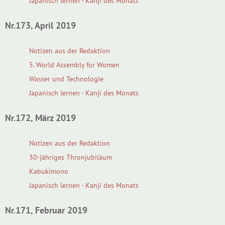
Japanisch lernen - Kanji des Monats
Nr.173, April 2019
Notizen aus der Redaktion
5. World Assembly for Women
Wasser und Technologie
Japanisch lernen - Kanji des Monats
Nr.172, März 2019
Notizen aus der Redaktion
30-jähriges Thronjubiläum
Kabukimono
Japanisch lernen - Kanji des Monats
Nr.171, Februar 2019