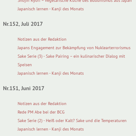
Shojin Ryori – vegetarische Küche des Buddhismus aus Japan
Japanisch lernen - Kanji des Monats
Nr.152, Juli 2017
Notizen aus der Redaktion
Japans Engagement zur Bekämpfung von Nuklearterrorismus
Sake Serie (3) - Sake Pairing – ein kulinarischer Dialog mit
Speisen
Japanisch lernen - Kanji des Monats
Nr.151, Juni 2017
Notizen aus der Redaktion
Rede PM Abe bei der BCG
Sake Serie (2) - Heiß oder Kalt? Sake und die Temperaturen
Japanisch lernen - Kanji des Monats