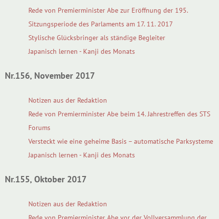
Rede von Premierminister Abe zur Eröffnung der 195.
Sitzungsperiode des Parlaments am 17. 11. 2017
Stylische Glücksbringer als ständige Begleiter
Japanisch lernen - Kanji des Monats
Nr.156, November 2017
Notizen aus der Redaktion
Rede von Premierminister Abe beim 14. Jahrestreffen des STS
Forums
Versteckt wie eine geheime Basis – automatische Parksysteme
Japanisch lernen - Kanji des Monats
Nr.155, Oktober 2017
Notizen aus der Redaktion
Rede von Premierminister Abe vor der Vollversammlung der