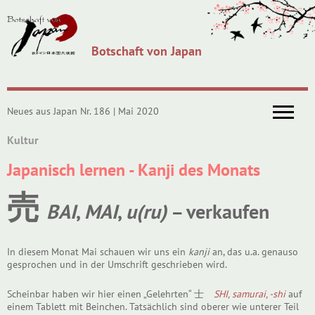
Botschaft von Japan
Neues aus Japan Nr. 186 | Mai 2020
Kultur
Japanisch lernen - Kanji des Monats
売
BAI
,
MAI
,
u(ru)
– verkaufen
In diesem Monat Mai schauen wir uns ein
kanji
an, das u.a. genauso
gesprochen und in der Umschrift geschrieben wird.
Scheinbar haben wir hier einen „Gelehrten“ 士
SHI, samurai, -shi
auf
einem Tablett mit Beinchen. Tatsächlich sind oberer wie unterer Teil