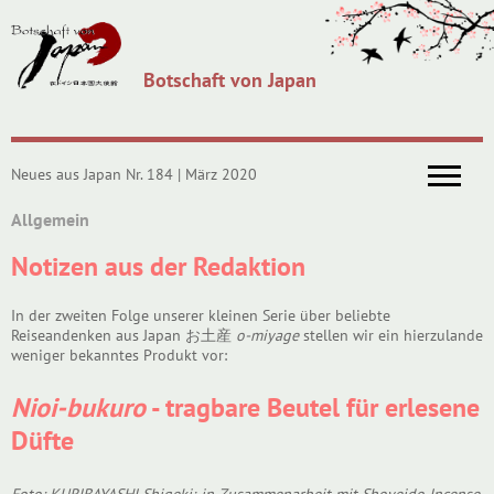
Botschaft von Japan
Neues aus Japan Nr. 184 | März 2020
Allgemein
Notizen aus der Redaktion
In der zweiten Folge unserer kleinen Serie über beliebte
Reiseandenken aus Japan お土産
o-miyage
stellen wir ein hierzulande
weniger bekanntes Produkt vor:
Nioi-bukuro
- tragbare Beutel für erlesene
Düfte
Foto: KURIBAYASHI Shigeki; in Zusammenarbeit mit Shoyeido Incense