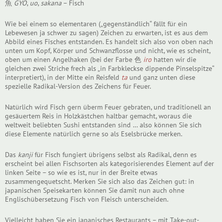
魚
GYO
,
uo
,
sakana
– Fisch
Wie bei einem so elementaren („gegenständlich“ fällt für ein
Lebewesen ja schwer zu sagen) Zeichen zu erwarten, ist es aus dem
Abbild eines Fisches entstanden. Es handelt sich also von oben nach
unten um Kopf, Körper und Schwanzflosse und nicht, wie es scheint,
oben um einen Angelhaken (bei der Farbe 色
iro
hatten wir die
gleichen zwei Striche frech als „in Farbkleckse dippende Pinselspitze“
interpretiert), in der Mitte ein Reisfeld
ta
und ganz unten diese
spezielle Radikal-Version des Zeichens für Feuer.
Natürlich wird Fisch gern überm Feuer gebraten, und traditionell an
gesäuertem Reis in Holzkästchen haltbar gemacht, woraus die
weltweit beliebten Sushi entstanden sind … also können Sie sich
diese Elemente natürlich gerne so als Eselsbrücke merken.
Das
kanji
für Fisch fungiert übrigens selbst als Radikal, denn es
erscheint bei allen Fischsorten als kategorisierendes Element auf der
linken Seite – so wie es ist, nur in der Breite etwas
zusammengequetscht. Merken Sie sich also das Zeichen gut: in
japanischen Speisekarten können Sie damit nun auch ohne
Englischübersetzung Fisch von Fleisch unterscheiden.
Vielleicht haben Sie ein japanisches Restaurants – mit Take-out-