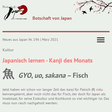
Botschaft von Japan
Neues aus Japan Nr. 196 | März 2021
Kultur
Japanisch lernen - Kanji des Monats
魚
GYO
,
uo
,
sakana
– Fisch
Jetzt haben wir schon vor langer Zeit das
kanji
für Fleisch 肉
niku
kennengelernt, aber noch nicht das für Fisch, der doch für Japan als
Inselstaat, für seine Esskultur und Kochkunst so viel wichtiger ist. Das
muss nun rasch nachgeholt werden: