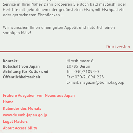
Service in Ihrer Nähe? Dann probieren Sie doch bald mal Sushi oder
Gerichte mit gebratenem oder gedünstetem Fisch, mit Fischpastete
oder getrockneten Fischflocken …
Wir wünschen Ihnen einen guten Appetit und natürlich einen
sonnigen März!
Druckversion
Kontakt:
Hiroshimastr. 6
Botschaft von Japan
10785 Berlin
Abteilung für Kultur und
Tel.: 030/21094-0
Öffentlichkeitsarbeit
Fax: 030/21094-228
E-mail: magazin@bo.mofa.go.jp
Frühere Ausgaben von Neues aus Japan
Home
Kalender des Monats
www.de.emb-japan.go.jp
Legal Matters
About Accessibility