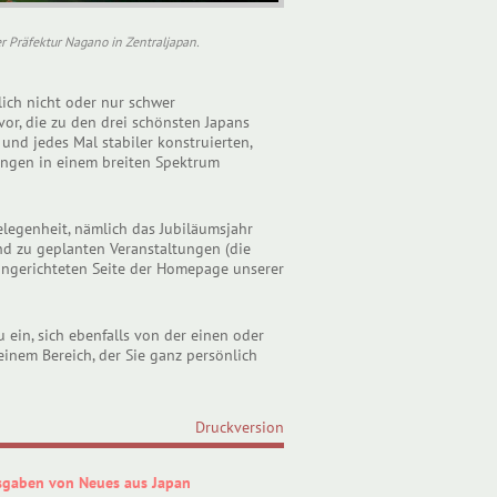
 Präfektur Nagano in Zentraljapan.
ich nicht oder nur schwer
or, die zu den drei schönsten Japans
und jedes Mal stabiler konstruierten,
ungen in einem breiten Spektrum
elegenheit, nämlich das Jubiläumsjahr
nd zu geplanten Veranstaltungen (die
eingerichteten Seite der Homepage unserer
 ein, sich ebenfalls von der einen oder
einem Bereich, der Sie ganz persönlich
Druckversion
sgaben von Neues aus Japan