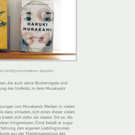
ls fünfzig verschiedenen Sprachen.
er, die auch seine Bücherregale und
ldung des Umfelds, in dem Murakamis
etzungen von Murakamis Werken in vielen
e dazu einladen, sich eines dieser vielen
etet sich dafür als idealer Ort an. Als
reiben hingewiesen. Einst besaß er sogar
Erfahrung, den eigenen Lieblingsroman
Albums aus der Plattensammlung des