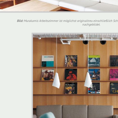
Bild:
Murakamis Arbeitszimmer ist möglichst originaltreu einschließlich Schr
nachgebildet.