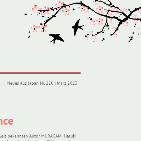
Neues aus Japan Nr. 220 | März 2023
nce
eltweit bekannten Autor MURAKAMI Haruki