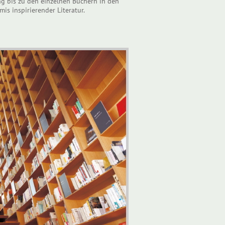
ng bis zu den einzelnen Büchern in den
is inspirierender Literatur.