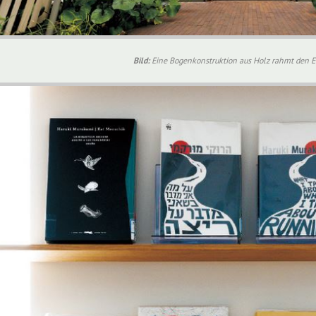
Bild:
Eine Bogenkonstruktion aus Holz rahmt den E