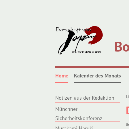
Bo
Home
Kalender des Monats
L
Notizen aus der Redaktion
Münchner
Sicherheitskonferenz
B
Murakami Haruki