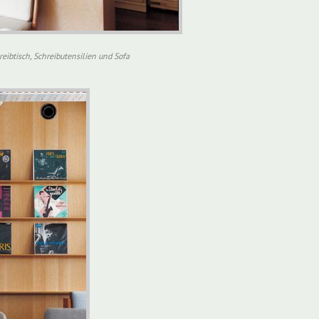
eibtisch, Schreibutensilien und Sofa