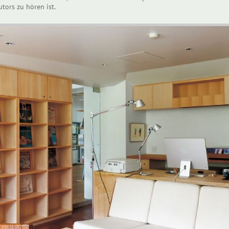
utors zu hören ist.