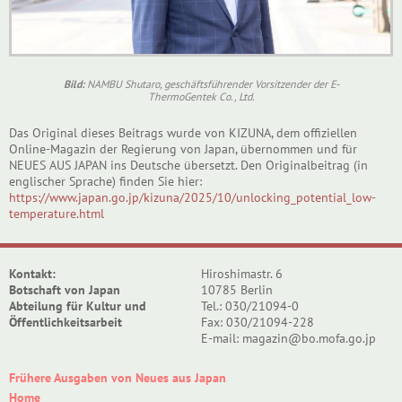
Bild:
NAMBU Shutaro, geschäftsführender Vorsitzender der E-
ThermoGentek Co., Ltd.
Das Original dieses Beitrags wurde von KIZUNA, dem offiziellen
Online-Magazin der Regierung von Japan, übernommen und für
NEUES AUS JAPAN ins Deutsche übersetzt. Den Originalbeitrag (in
englischer Sprache) finden Sie hier:
https://www.japan.go.jp/kizuna/2025/10/unlocking_potential_low-
temperature.html
Kontakt:
Hiroshimastr. 6
Botschaft von Japan
10785 Berlin
Abteilung für Kultur und
Tel.: 030/21094-0
Öffentlichkeitsarbeit
Fax: 030/21094-228
E-mail: magazin@bo.mofa.go.jp
Frühere Ausgaben von Neues aus Japan
Home