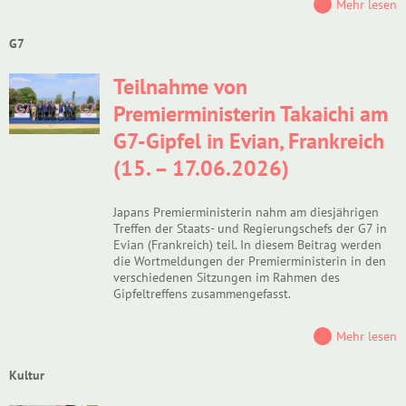
Mehr lesen
G7
Teilnahme von
Premierministerin Takaichi am
G7-Gipfel in Evian, Frankreich
(15. – 17.06.2026)
Japans Premierministerin nahm am diesjährigen
Treffen der Staats- und Regierungschefs der G7 in
Evian (Frankreich) teil. In diesem Beitrag werden
die Wortmeldungen der Premierministerin in den
verschiedenen Sitzungen im Rahmen des
Gipfeltreffens zusammengefasst.
Mehr lesen
Kultur