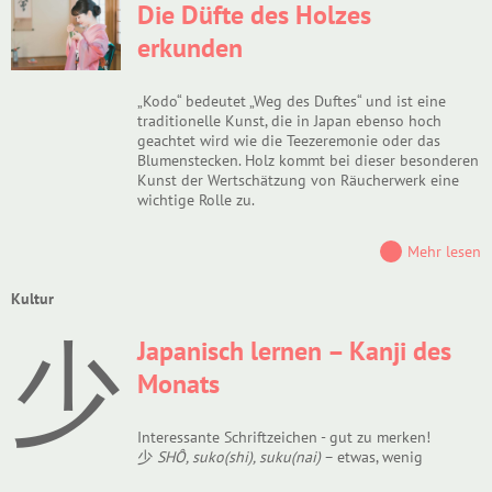
Die Düfte des Holzes
erkunden
„Kodo“ bedeutet „Weg des Duftes“ und ist eine
traditionelle Kunst, die in Japan ebenso hoch
geachtet wird wie die Teezeremonie oder das
Blumenstecken. Holz kommt bei dieser besonderen
Kunst der Wertschätzung von Räucherwerk eine
wichtige Rolle zu.
Mehr lesen
Kultur
少
Japanisch lernen – Kanji des
Monats
Interessante Schriftzeichen - gut zu merken!
少
SHÔ, suko(shi), suku(nai)
– etwas, wenig