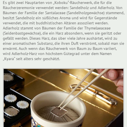
Es gibt zwei Hauptarten von „Koboku“-Räucherwerk, die für die
Räucherzeremonie verwendet werden: Sandelholz und Adlerholz. Von
Bäumen der Familie der Santalaceae (Sandelholzgewächse) stammend,
besitzt Sandelholz ein süßliches Aroma und wird für Gegenstände
verwendet, die mit buddhistischen Altären assoziiert werden.
Adlerholz stammt von Bäumen der Familie der Thymelaeaceae
(Seidenbastgewächse), die ein Harz absondern, wenn sie geritzt oder
gefällt werden. Dieses Harz, das über viele Jahre aushärtet, wird zu
einer aromatischen Substanz, die ihren Duft verströmt, sobald man sie
erwärmt. Auch wenn das Räucherwerk von Baum zu Baum variiert,
wird Adlerholz-Harz von höchstem Gütegrad unter dem Namen
„Kyara“ seit alters sehr geschätzt.