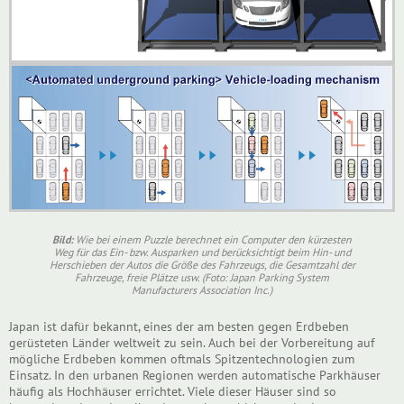
Bild:
Wie bei einem Puzzle berechnet ein Computer den kürzesten
Weg für das Ein- bzw. Ausparken und berücksichtigt beim Hin- und
Herschieben der Autos die Größe des Fahrzeugs, die Gesamtzahl der
Fahrzeuge, freie Plätze usw. (Foto: Japan Parking System
Manufacturers Association Inc.)
Japan ist dafür bekannt, eines der am besten gegen Erdbeben
gerüsteten Länder weltweit zu sein. Auch bei der Vorbereitung auf
mögliche Erdbeben kommen oftmals Spitzentechnologien zum
Einsatz. In den urbanen Regionen werden automatische Parkhäuser
häufig als Hochhäuser errichtet. Viele dieser Häuser sind so