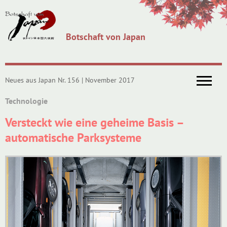
Botschaft von Japan
Neues aus Japan Nr. 156 | November 2017
Technologie
Versteckt wie eine geheime Basis –
automatische Parksysteme