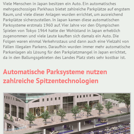
Viele Menschen in Japan besitzen ein Auto. Ein automatisches
mehrgeschossiges Parkhaus bietet zahlreiche Parkplätze auf engstem
Raum, und viele dieser Anlagen wurden errichtet, um ausreichend
Parkplätze sicherzustellen. In Japan kamen diese automatischen
Parksysteme erstmals 1960 auf. Vier Jahre vor den Olympischen
Spielen von Tokyo 1964 hatte der Wohlstand in Japan erheblich
zugenommen und viele Leute kauften sich damals ein Auto. Die
Folgen waren einmal Verkehrsstaus und dann auch eine Vielzahl von
Fällen illegalen Parkens. Daraufhin wurden immer mehr automatische
Parkanlagen als Lösung für den Parkplatzmangel in Japan errichtet,
da in den Ballungsgebieten des Landes Platz stets sehr kostbar ist.
Automatische Parksysteme nutzen
zahlreiche Spitzentechnologien